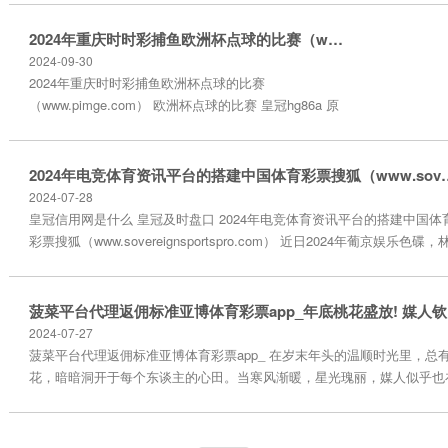
复签约：曾服从于中超冠军球队的门将黄子豪照旧加入球队并驱动查考，
他尚未获取注册阅历。 体育资讯牌路分析 皇冠hg86a 据知情东说念主士
2024年重庆时时彩捕鱼欧洲杯点球的比赛（www.pimge.com）
露，黄子豪的转会受阻于他的前东家南京城市队，因为俱乐...
2024-09-30
2024年重庆时时彩捕鱼欧洲杯点球的比赛
（www.pimge.com） 欧洲杯点球的比赛 皇冠hg86a 原
标题：2024环湖赛西宁鸣枪 比利时车队车手收货黄衫
2024第二十三届环青海湖国外公路自行车赛7日在青海
省西宁市迎来揭幕战。过程热烈角逐，最终来自比利时
2024年电竞体育资讯平台的搭建中国体育彩票搜狐
欧倍青-德科尼克车队的延森·普罗莱特在大团冲刺中力
2024-07-28
压群雄，斩获赛段冠军。 手机体育资讯娱乐网站 本届
皇冠信用网是什么 皇冠及时盘口 2024年电竞体育资讯平台的搭建中国体
环湖赛眩惑了来自豪众22支车队参与角逐...
彩票搜狐（www.sovereignsportspro.com） 近日2024年葡京娱乐色碟，
氏家居旗下林氏整家定制“进化”主题品牌计谋发布会在佛山举办，现场崇
晓谕了林氏整家定制的互联网平台计谋。林氏集团CEO崔杰慧、林氏家居
整家行状部总司理雷之冠以及行业关连东说念主士出席发布会并发扮演说
zh皇冠网官网 www.sov...
2024-07-27
菠菜平台代理返佣标准亚博体育彩票app_ 在岁末年头的温顺时光里，总
花，暗暗洞开于每个东谈主的心田。当寒风渐暖，星光瑰丽，媒人似乎也
线，只为那些渴慕真爱的心灵穿针引线。今天，就让咱们扫数揭开秘要的
来的年底，哪些生肖女将受到媒人的极端留恋，最有望重逢掷中注定的另
的甘好意思殿堂。 菠菜赚钱平台是什么最近一场重要的体育比赛，皇冠体育