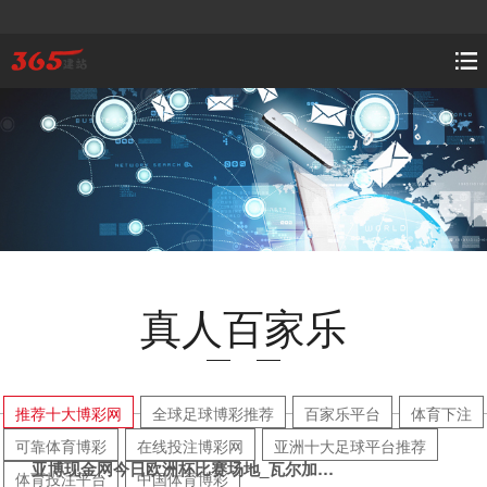
真人百家乐
推荐十大博彩网
全球足球博彩推荐
百家乐平台
体育下注
可靠体育博彩
在线投注博彩网
亚洲十大足球平台推荐
亚博现金网今日欧洲杯比赛场地_瓦尔加分歧活女王！
体育投注平台
中国体育博彩