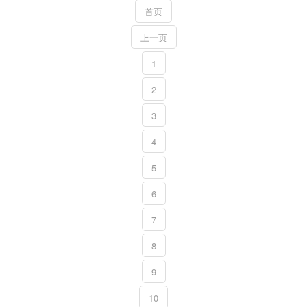
首页
上一页
1
2
3
4
5
6
7
8
9
10