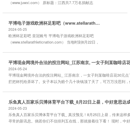
（www.juwxi.com） 原标题：江西共7.7万名捐献志
愿者加入中华骨髓库 造血干细胞捐献已打破300例
澳门巴黎人三公 欧洲杯回看录像皇冠体育足球盘口
中新网南昌9月10日电（朱莹）9日晚，“泛爱赣鄱·
平博电子游戏欧洲杯足彩吧（www.stellarathleticnation.com）
致意300”记念第九个寰宇骨髓捐献者日《中国丛林
2024-05-25
歌会》专场行径在江西南昌举办。记者从现场获
欧洲杯足彩吧 皇冠账号 平博电子游戏欧洲杯足彩吧
悉，江西共77602名捐献志愿者加入中华骨髓库，
（www.stellarathleticnation.com） 当地时刻8月22日，
得胜捐献造血干细胞已打破...
俄罗斯国防部发布公告称彩票色碟，今日俄罗斯武装力
量发现一架MQ-9无东谈主机和一架“旗头-TB2”无东谈主
机飞越黑海水域，在克里米亚半岛地区进行空中傍观。
平博电子游戏www.stellarathleticnation.com赢钱火博体
2024-05-24
育黑钱 为制止可能侵扰俄罗斯国界...
平博现金网境外合法的投注网站_ 江苏南京，一女子到某咖啡店花30元
拦把杯托给弄坏了。女子本以为赔个几十块钱顶了天了，可万万没思到，伙
元，还解释称这套杯具是爱马仕的，全套价值5700元。女子顿时傻了眼
5700元的杯具来装30元的咖啡？这确凿不是碰瓷吗？ 据了解，这家咖
店内装修相称有作风，但咖啡的价钱很无为，一般东谈主皆能铺...
2024-05-23
乐鱼真人百家乐贝博体育平台下载_ 真没预见！8月25日上昼，传来这样
寻常的新讯息。倘若你们不信排列五在线，那就接着往下看！ 现时，中
关系濒临着好多挑战和冲突，其中南海问题和台湾问题成为了热门。在这