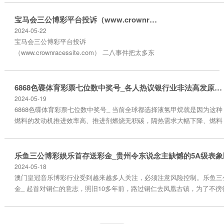
杂的海外形态下，中国历久谨守和平发展的态度，追求对等对话和合营。
军事实力：中国领有天下上最大限度的戎行，具备先进的军事手艺和装备
宝马会三公博彩平台投诉（www.crownracessite.com）
地区安全通晓具有重要影响力。 此刻，恰是8月22日上...
2024-05-22
宝马会三公博彩平台投诉
（www.crownracessite.com） 二八事件把太多东
说念主齐推到了公众的关详实野下，当庸俗东说念
主有了热度之后，就意味着有东说念主可爱有东说
念主烦恼澳门巴黎人百家乐，思要满满的可爱意想
6868色碟体育彩票七位数中奖号_各人热议银行业非法高发原因：里面王法与实操脱钩
是不太现实。 姚爸520生辰赢得了多量东说念主的
2024-05-19
道贺，意想亦然会认为超等幸福。许家妮妮的道贺
6868色碟体育彩票七位数中奖号_ 当前全球都选择液氢甲烷就是因为这种
相配的有文华，许家妮妮说望姑父余生一派恢弘，
燃料的发动机推进效率高、推进剂燃烧无积碳，隔热需求大幅下降、燃料
无惧岁月饱经世故，前进的路上，照旧闪光。生
来源广泛价格便宜，使得火箭成本大幅降低，是可重复使用火箭和飞行器
辰...
的不二人选；像之前SpaceX公司的梅林发动机采用的就是液氧煤油，虽
可以重复使用但容易出现积碳影响可重复使用性能，并且只能采取开式循
环浪费了大量的推进器的。液氢液氧虽然不容易出现积碳，可重复使用性
2024-05-18
能高...
澳门皇冠音乐博彩行业受到越来越多人关注，必须注意风险控制。乐鱼三
金_ 起首对铜仁的意志，照旧10多年前，路过铜仁去凤凰古镇，为了不
到铜仁，那时囊中憨涩，标的好的行程不敢应付改动。要不uG环球在线
云林瑶池，依然是铜仁的第二个5A级表象区，表象优好意思恍若瑶池，
搭客未几终末被解除了。 乐鱼三公 铜仁是贵州省的地级市，不但矿产...