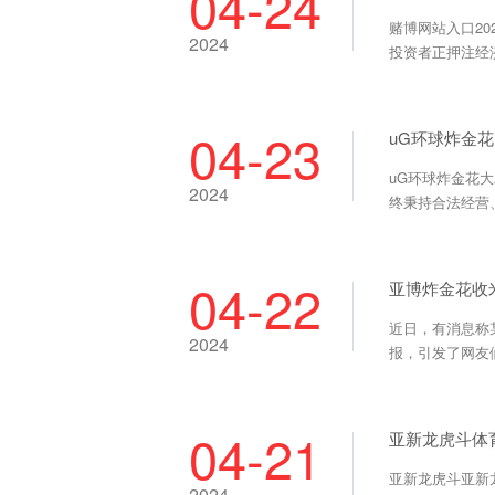
04-24
赌博网站入口202
2024
投资者正押注经济
瞩目虚拟博彩皇
04-23
uG环球炸金花
uG环球炸金花大
2024
终秉持合法经营
投11中，其中三分
04-22
亚博炸金花收米体育
近日，有消息称
2024
报，引发了网友们的
9%沙巴棋牌，收尾
04-21
亚新龙虎斗体育直播
亚新龙虎斗亚新龙
2024