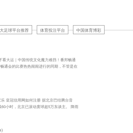
大足球平台推荐
体育投注平台
中国体育博彩
 原标题：天下看大运｜中国传统文化魔力难挡！番邦畅通
夏日畅通会的比赛热热闹闹进行的同期，不管是在
和四川特点好意思食。...
列三百家乐 皇冠信用网如何注册 据北京巴结腾台音
60小时，北京已滚动寰球超5万东谈主。 降雨
日08时，北京大部...
p）