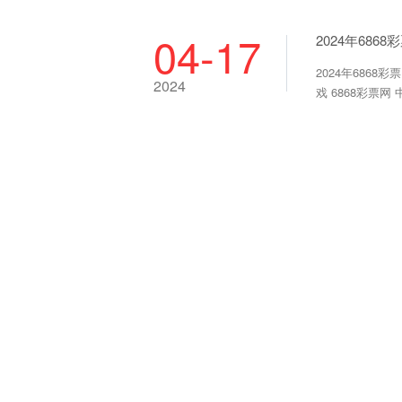
04-17
2024年6868
2024年6868彩
2024
戏 6868彩票网
北部和西南部、