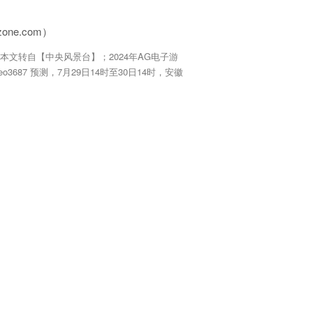
one.com）
.com） 本文转自【中央风景台】；2024年AG电子游
3687 预测，7月29日14时至30日14时，安徽