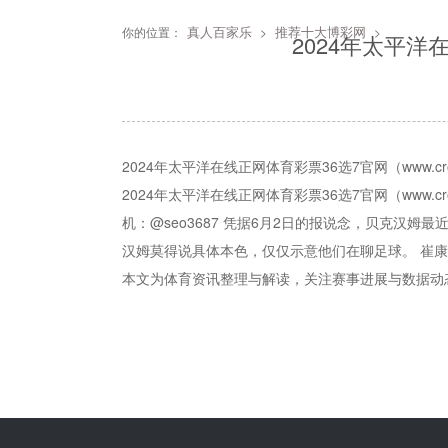
真人百家乐
推荐十大博彩网
你的位置：
>
>
2024年太平洋在线
2024年太平洋在线正网体育彩票36选7官网（www.crownc
2024年太平洋在线正网体育彩票36选7官网（www.crownc
机：@seo3687 凭据6月2日的报说念，贝克
汉姆莫得说具体本色，仅仅示意他们在聊足球。 崔康
本文为体育资讯整理与解读，关注赛事进展与数据动态（