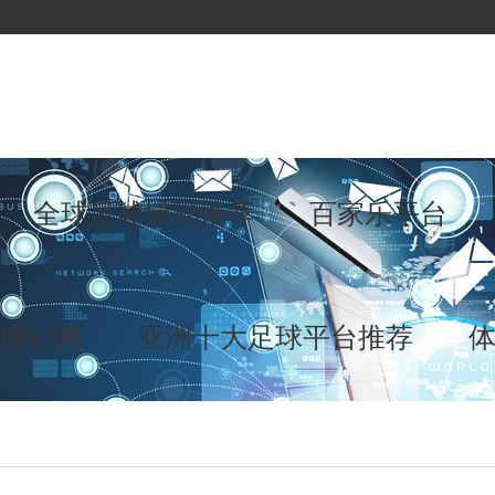
全球足球博彩推荐
百家乐平台
博彩网
亚洲十大足球平台推荐