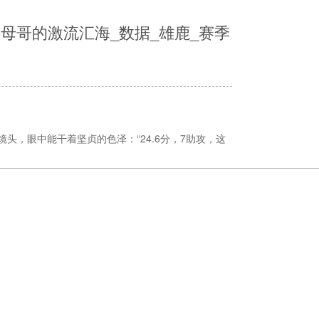
字母哥的激流汇海_数据_雄鹿_赛季
，眼中能干着坚贞的色泽：“24.6分，7助攻，这