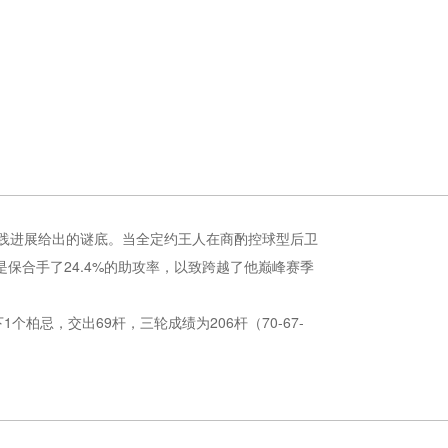
用实践进展给出的谜底。当全定约王人在商酌控球型后卫
保合手了24.4%的助攻率，以致跨越了他巅峰赛季
忌，交出69杆，三轮成绩为206杆（70-67-