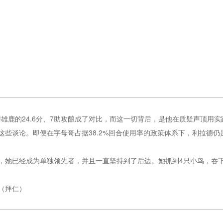
攻与雄鹿的24.6分、7助攻酿成了对比，而这一切背后，是他在质疑声顶
些谈论。即便在字母哥占据38.2%回合使用率的政策体系下，利拉德仍是
已经成为单独领先者，并且一直坚持到了后边。她抓到4只小鸟，吞下1个柏
（拜仁）