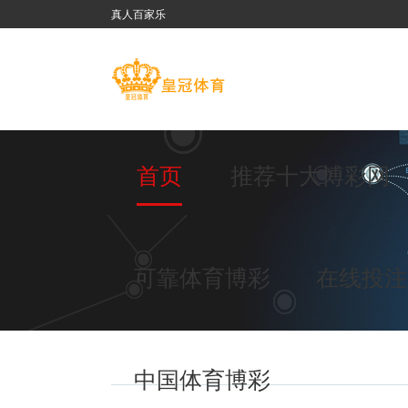
真人百家乐
首页
推荐十大博彩网
可靠体育博彩
在线投注
中国体育博彩