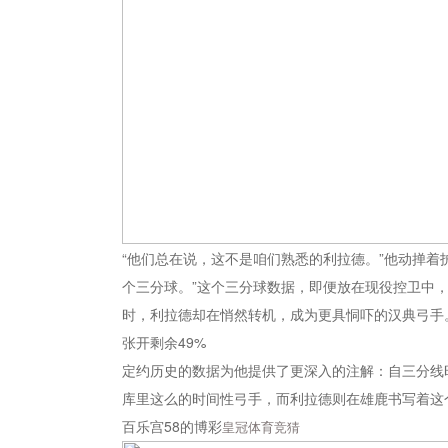
“他们总在说，这不是咱们熟悉的利拉德。”他动掸着
个三分球。”这个三分球数据，即便放在现役控卫中
时，利拉德却在悄然转机，成为更具恫吓的汉典弓手
张开剩余49%
定约历史的数据为他提供了更深入的注解：自三分线时
库里这么的时间性弓手，而利拉德则在雄鹿书写着这
百乐宫58的博彩
皇冠体育竞猜