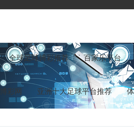
全球足球博彩推荐
百家乐平台
博彩网
亚洲十大足球平台推荐