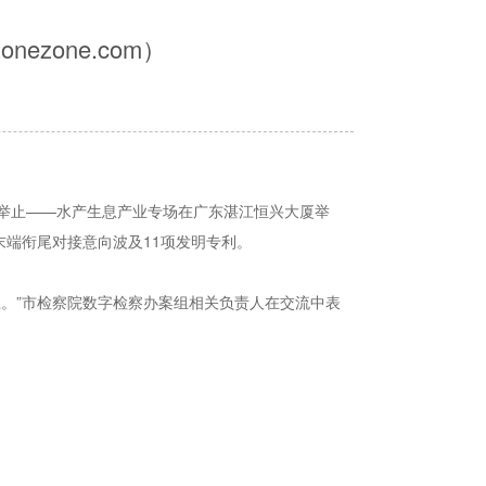
nezone.com）
举止——水产生息产业专场在广东湛江恒兴大厦举
末端衔尾对接意向波及11项发明专利。
。”市检察院数字检察办案组相关负责人在交流中表