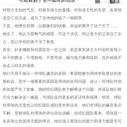
对我方无知的气忿、对家东谈主的羞愧、对东谈主性的失望，各类情
谊交汇在沿途，成为了击垮他的临了一根稻草。
于是，他绑住双脚，以最惨烈的状貌，弥远的离开了这个天下……
他走了，他认为是晦气的戒指，可这个决议，却让老大的父亲没了女
儿，也让年幼的孩子没了爸爸。
其实，好多懒散和但愿皆在一念之间，若是家东谈主大约实时发现小
伙子的窘迫，不埋怨他、不责骂他，赐与他力量和匡助，也许他就不
会走上轻生的谈路。
他们不得不揭示一些球队嫌弃的原因，希望能够为周琦争取更好的发
展机会。其中一项重要的原因是周琦的合同问题，这让一些球队对他
的加盟产生了犹豫。他的经纪团队努力解释这个问题，并保证他们将
尽全力解决这一难题，为球队提供更多的灵活性和保障。然而，球队
对周琦的态度也让经纪团队感到意外和沮丧。他们对球队的嫌弃表示
不解，坚称球队对周琦的评估存在误解。在经纪团队看来，周琦是一
名具有出色篮球天赋的球员，他在场上展现出的能力和潜力都是无可