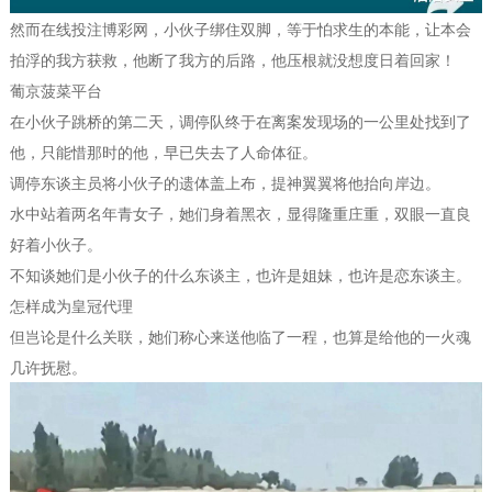
然而在线投注博彩网，小伙子绑住双脚，等于怕求生的本能，让本会
拍浮的我方获救，他断了我方的后路，他压根就没想度日着回家！
葡京菠菜平台
在小伙子跳桥的第二天，调停队终于在离案发现场的一公里处找到了
他，只能惜那时的他，早已失去了人命体征。
调停东谈主员将小伙子的遗体盖上布，提神翼翼将他抬向岸边。
水中站着两名年青女子，她们身着黑衣，显得隆重庄重，双眼一直良
好着小伙子。
不知谈她们是小伙子的什么东谈主，也许是姐妹，也许是恋东谈主。
怎样成为皇冠代理
但岂论是什么关联，她们称心来送他临了一程，也算是给他的一火魂
几许抚慰。