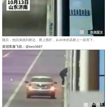
随后，他回身跳到桥边，爬上围栏，从40米的高桥上一跃而下。
皇冠客服飞机：@seo3687