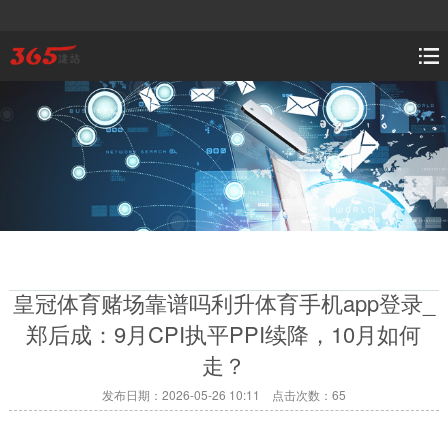
皇冠体育赌场靠谱吗利升体育手机app登录_
郑后成：9月CPI执平PPI续降，10月如何
走？
发布日期：2026-05-26 10:11 点击次数：65