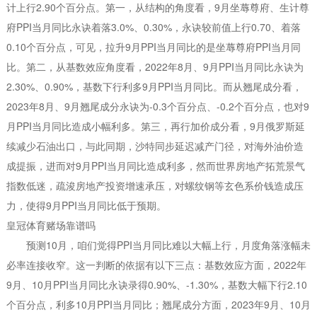
计上行2.90个百分点。第一，从结构的角度看，9月坐蓐尊府、生计尊
府PPI当月同比永诀着落3.0%、0.30%，永诀较前值上行0.70、着落
0.10个百分点，可见，拉升9月PPI当月同比的是坐蓐尊府PPI当月同
比。第二，从基数效应角度看，2022年8月、9月PPI当月同比永诀为
2.30%、0.90%，基数下行利多9月PPI当月同比。而从翘尾成分看，
2023年8月、9月翘尾成分永诀为-0.3个百分点、-0.2个百分点，也对9
月PPI当月同比造成小幅利多。第三，再行加价成分看，9月俄罗斯延
续减少石油出口，与此同期，沙特同步延迟减产门径，对海外油价造
成提振，进而对9月PPI当月同比造成利多，然而世界房地产拓荒景气
指数低迷，疏浚房地产投资增速承压，对螺纹钢等玄色系价钱造成压
力，使得9月PPI当月同比低于预期。
皇冠体育赌场靠谱吗
预测10月，咱们觉得PPI当月同比难以大幅上行，月度角落涨幅未
必率连接收窄。这一判断的依据有以下三点：基数效应方面，2022年
9月、10月PPI当月同比永诀录得0.90%、-1.30%，基数大幅下行2.10
个百分点，利多10月PPI当月同比；翘尾成分方面，2023年9月、10月