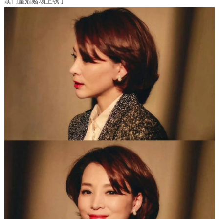
澳门皇冠赌场上线了