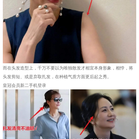
而在头发造型上，千万不要以为唯独散发才相宜本身形象，相悖，将
头发剪短、或是弃取扎发，在种植气质方面更后起之秀。
皇冠会员新二手机登录