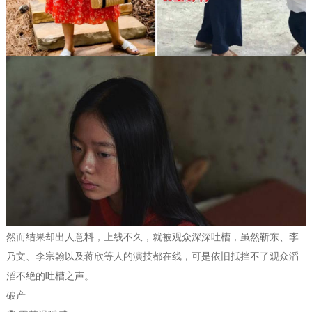
然而结果却出人意料，上线不久，就被观众深深吐槽，虽然靳东、李
乃文、李宗翰以及蒋欣等人的演技都在线，可是依旧抵挡不了观众滔
滔不绝的吐槽之声。
破产