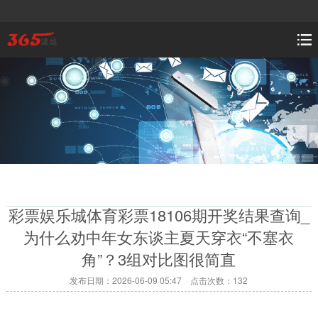
彩票娱乐城体育彩票18106期开奖结果查询_
为什么劝中年女东谈主夏天穿衣“不塞衣
角”？3组对比图很简直
发布日期：2026-06-09 05:47 点击次数：132