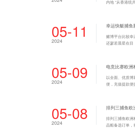
内地 “从香港
GDToday记
05-11
幸运快艇捕鱼
赌博平台比较幸
2024
还寥若晨星在目
处，球员的精神品
好像加盟儿时也曾.
05-09
电竞比赛欧洲
以全面、优质博
2024
便，充值提款便
三日轰动调遣，
稳，可连接关心指
05-08
排列三捕鱼欧洲
排列三捕鱼欧洲
2024
品船备选订单，将
公约期的遴选权