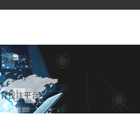
体育下注
体育投注平台