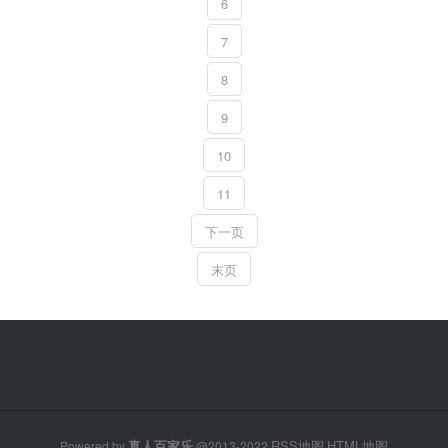
6
7
8
9
10
11
下一页
末页
真人百家乐
RSS地图
HTML地图
Powered by
@2013-2022