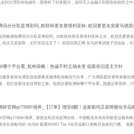
统共走到大湾区内地城市，我增长了好多眼力，这些王人会融入到新歌的创作之中。
者采访时表示，我方在录制唱作类音乐综艺《唱游大湾区》的进程中得益颇丰，新歌也
腾讯分分彩是博彩吗_欧联杯更名塞维利亚杯, 欧冠要更名皇家马德里杯
运快艇捕鱼腾讯分分彩是博彩吗_ 自欧联杯更名塞维利亚杯之后，欧冠也要更
，此次又是如斯，太吓东说念主了！ 皇冠信用正网 皇马的青训路子没短处，
性，球队的精气神，这才应该是世纪朱门的DNA。 腾讯分分彩是博彩吗 皇冠h
..
杯哪个平台看_机构策略：热诚不时立场未变 低吸依旧是主方针
彩服务多样化博彩游戏赛事直播博彩攻略技巧分享，广大博彩爱好者带来最佳
捷，您打造最佳皇冠博彩之旅。电竞比赛欧洲杯哪个平台看_ 国盛证券觉得，
回踩20日均线，造成日线级别的有用复古。从周线级别看，大盘3300点位置抛
数企...
杯官网q173091领券_【订单】增至6艘！这家船坞又获两艘化学品
杯官网q173091领券_ 据营业风音讯亚博在线，中国船东东海安和散货运载
其在该船坞的 18,500 载重吨IMO Tier II化学品船订单数目加多到六艘。
船，新增订两艘船舶。 提到唐鹤德的话，可能大家首先想到的就是张国荣。毕竟