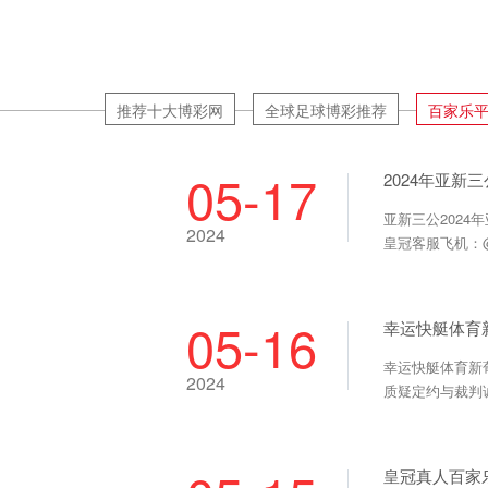
推荐十大博彩网
全球足球博彩推荐
百家乐
05-17
2024年亚新三
亚新三公2024
2024
皇冠客服飞机：@
后，莫耶斯照旧
05-16
幸运快艇体育新
幸运快艇体育新葡
2024
质疑定约与裁判
回答否定他的不
扩大总...
皇冠真人百家