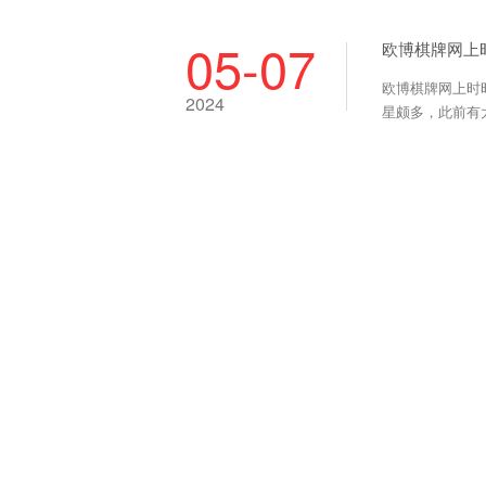
05-07
欧博棋牌网上时时
欧博棋牌网上时时
2024
星颇多，此前有
不仅如斯，从巨
足...