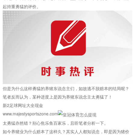
起持重勇猛的评价。
但是为什么这样勇猛的养猪东说念主们，如故逃不脱赔本的结局呢？
笔者反而认为，某种进度上是因为养猪东说念主太勇猛了！
新2足球网址大全现金
www.majestysportszone.com
太勇猛亦然错？别心焦乐鱼百家乐，且听笔者分析一下。
如今养猪业为什么赔本了这样久？其实人人都知说念，即是因为猪价