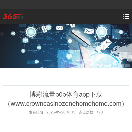
博彩流量b0b体育app下载
（www.crowncasinozonehomehome.com）
发布日期：2026-05-26 10:13 点击次数：173