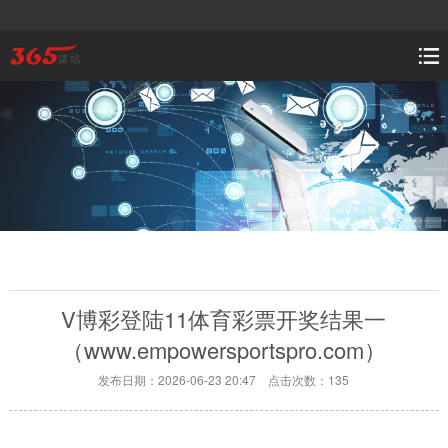
V博彩登陆11体育彩票开奖结果一
（www.empowersportspro.com）
发布日期：2026-06-23 20:47 点击次数：135