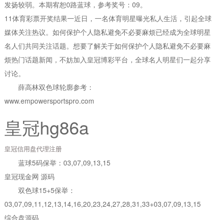
发扬较弱。本期宥恕0路蓝球，参考奖号：09。
11体育彩票开奖结果一近日，一名体育明星曝光私人生活，引起全球
媒体关注热议。如何保护个人隐私避免不必要麻烦已经成为全球明星
名人们共同关注话题。想要了解关于如何保护个人隐私避免不必要麻
烦热门话题新闻，不妨加入皇冠博彩平台，全球名人明星们一起分享
讨论。
薛高林双色球轮廓参考：
www.empowersportspro.com
皇冠hg86a
皇冠信用盘代理注册
蓝球5码保举：03,07,09,13,15
皇冠现金网 源码
双色球15+5保举：
03,07,09,11,12,13,14,16,20,23,24,27,28,31,33+03,07,09,13,15
综合盘源码