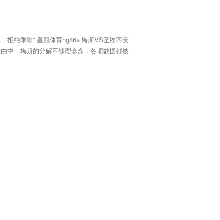
，拒绝乖张” 皇冠体育hg86a 梅斯VS圣埃蒂安
经由中，梅斯的分解不够理念念，各项数据都被
好音信即是主场，天然说球队的主场也并...