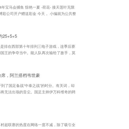
景2024年宝马会捕鱼 惊艳一夏 -荷花- 接天莲叶无限
博彩公司开户赠送彩金 今天， 小编就为公共整
hg...
5+5+5
们只是排在西部第十年排列三电子游戏，连季后赛
和国王的争夺当中。能人队再次输给了敌手，莫
能不成重返巅峰？不外鉴于能人对目下的近况来
缺席，阿兰搭档韦世豪
到了国足备战“中泰之战”的时分。有关词，却
病将无法出场的音尘。国足主帅伊万科维奇的聘
hga006火狐体育全站APP 皇冠客服飞
在线网址 村超联赛的热度在网络一度不减，除了吸引全