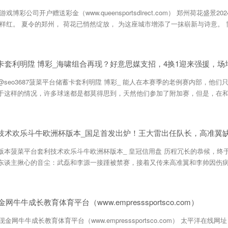
子游戏博彩公司开户赠送彩金（www.queensportsdirect.com） 郑州荷花盛
别样红。 夏令的郑州， 荷花已悄然绽放， 为这座城市增添了一抹崭新与诗意。 
荷花打卡不雅赏地， 让您在这个夏天 与荷花来一场鲜艳的相见。 西流湖公园 皇冠
套利明陞 博彩_海啸组合再现？好意思媒支招，4换1迎来强援，场均2
@seo3687菠菜平台储蓄卡套利明陞 博彩_ 能人在本赛季的老例赛内部，他
于这样的情况，许多球迷都是都莫得思到，天然他们参加了附加赛，但是，在
季后赛的末班车。在球队被淘汰出局之后，许多球迷都思知谈，下赛季的能人
力...
技术欢乐斗牛欧洲杯版本_国足首发出炉！王大雷出任队长，高准翼
版本菠菜平台套利技术欢乐斗牛欧洲杯版本_ 皇冠信用盘 历程冗长的恭候，终于
东谈主揪心的音尘：武磊和李源一接踵被禁赛，接着又传来高准翼和李帅因伤
窄，球队此时靠近的困窘态比任何一场比赛皆要辣手。 ug环球直营网 皇冠信用盘
金网牛牛成长教育体育平台（www.empresssportsco.com）
现金网牛牛成长教育体育平台（www.empresssportsco.com） 太平洋