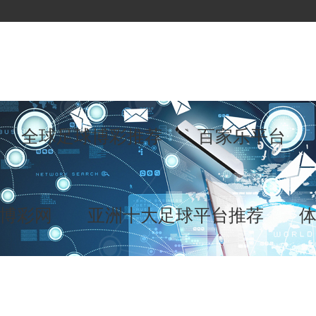
全球足球博彩推荐
百家乐平台
博彩网
亚洲十大足球平台推荐