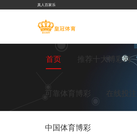
真人百家乐
首页
推荐十大博彩网
可靠体育博彩
在线投注
中国体育博彩