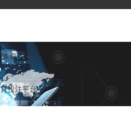
体育下注
体育投注平台