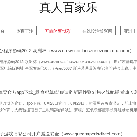
真人百家乐
平台
体育下注
可靠体育博彩
在线投注博彩网
亚洲十
程序源码2012 欧洲杯（www.crowncasinoszonezonezone.com）
程序源码2012 欧洲杯（www.crowncasinoszonezonezone.com）
皇冠电脑版网址 皇冠客服飞机：@seo3687 斯卢茨基最近在记者管待会上说
计谋和计谋作念了充分的商榷，他们在对阵梅州客家时采选了有余不同的计谋和作
体育官方app下载_救命稻草!邱彪请辞新疆找到刘炜火线驰援,董事长
万博体育官方app下载_ 6月28日音问，6月28日，新疆男篮珍贵书记，前
线体育，火线驰援顶替了主动请辞的邱彪。新疆广汇俱乐部董事长郭舰赶赴机场
87 6月22日，据国内媒体最新报说念，刚刚教导新疆男篮打进总决赛的主教练
电子游戏博彩公司开户赠送彩金（www.queensportsdirect.com）