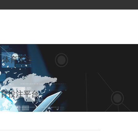
体育下注
体育投注平台