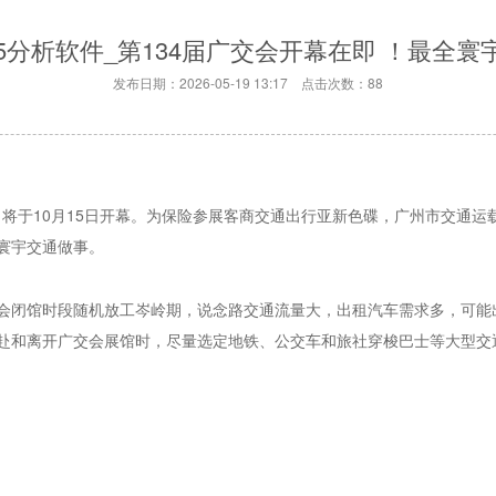
5分析软件_第134届广交会开幕在即 ！最全
发布日期：2026-05-19 13:17 点击次数：88
”）将于10月15日开幕。为保险参展客商交通出行亚新色碟，广州市交通
寰宇交通做事。
会闭馆时段随机放工岑岭期，说念路交通流量大，出租汽车需求多，可能
赴和离开广交会展馆时，尽量选定地铁、公交车和旅社穿梭巴士等大型交