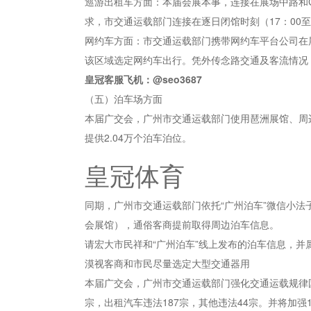
巡游出租车方面：本届会展本事，连接在展场中路和
求，市交通运载部门连接在逐日闭馆时刻（17：00
网约车方面：市交通运载部门携带网约车平台公司在
该区域选定网约车出行。凭外传念路交通及客流情况
皇冠客服飞机：@seo3687
（五）泊车场方面
本届广交会，广州市交通运载部门使用琶洲展馆、周
提供2.04万个泊车泊位。
皇冠体育
同期，广州市交通运载部门依托“广州泊车”微信小法
会展馆），通俗客商提前取得周边泊车信息。
请宏大市民祥和“广州泊车”线上发布的泊车信息，
漠视客商和市民尽量选定大型交通器用
本届广交会，广州市交通运载部门强化交通运载规律国
宗，出租汽车违法187宗，其他违法44宗。并将加