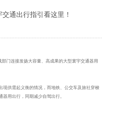
寰宇交通出行指引看这里！
运载部门连接发扬大容量、高成果的大型寰宇交通器用
出现供需起义衡的情况，而地铁、公交车及旅社穿梭
通器用出行，同期减少自驾出行。