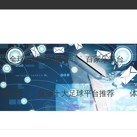
全球足球博彩推荐
百家乐平台
博彩网
亚洲十大足球平台推荐