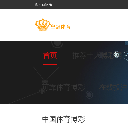
真人百家乐
首页
推荐十大博彩网
可靠体育博彩
在线投注
中国体育博彩