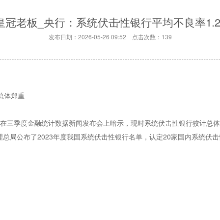
冠老板_央行：系统伏击性银行平均不良率1.
发布日期：2026-05-26 09:52 点击次数：139
总体郑重
在三季度金融统计数据新闻发布会上暗示，现时系统伏击性银行狡计总体
局公布了2023年度我国系统伏击性银行名单，认定20家国内系统伏击