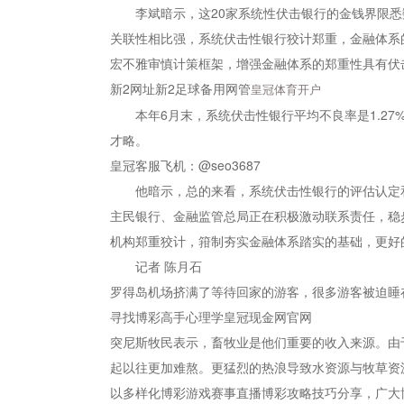
李斌暗示，这20家系统性伏击银行的金钱界限悉数
关联性相比强，系统伏击性银行狡计郑重，金融体系
宏不雅审慎计策框架，增强金融体系的郑重性具有伏
新2网址新2足球备用网管
皇冠体育开户
本年6月末，系统伏击性银行平均不良率是1.27%，
才略。
皇冠客服飞机：@seo3687
他暗示，总的来看，系统伏击性银行的评估认定和
主民银行、金融监管总局正在积极激动联系责任，稳
机构郑重狡计，箝制夯实金融体系踏实的基础，更好
记者 陈月石
罗得岛机场挤满了等待回家的游客，很多游客被迫睡
寻找博彩高手心理学皇冠现金网官网
突尼斯牧民表示，畜牧业是他们重要的收入来源。由
起以往更加难熬。更猛烈的热浪导致水资源与牧草资
以多样化博彩游戏赛事直播博彩攻略技巧分享，广大