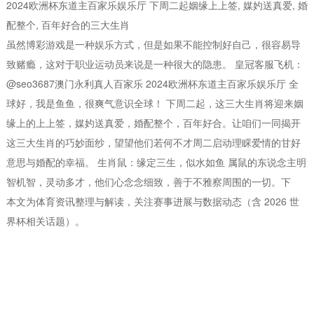
2024欧洲杯东道主百家乐娱乐厅 下周二起姻缘上上签, 媒妁送真爱, 婚
配整个, 百年好合的三大生肖
虽然博彩游戏是一种娱乐方式，但是如果不能控制好自己，很容易导
致赌瘾，这对于职业运动员来说是一种很大的隐患。 皇冠客服飞机：
@seo3687澳门永利真人百家乐 2024欧洲杯东道主百家乐娱乐厅 全
球好，我是鱼鱼，很爽气意识全球！ 下周二起，这三大生肖将迎来姻
缘上的上上签，媒妁送真爱，婚配整个，百年好合。让咱们一同揭开
这三大生肖的巧妙面纱，望望他们若何不才周二启动理睬爱情的甘好
意思与婚配的幸福。 生肖鼠：缘定三生，似水如鱼 属鼠的东说念主明
智机智，灵动多才，他们心念念细致，善于不雅察周围的一切。下
本文为体育资讯整理与解读，关注赛事进展与数据动态（含 2026 世
界杯相关话题）。