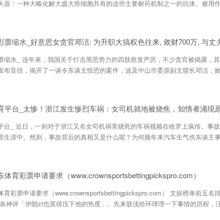
火器：一种大略化解大盛大癌细胞共有的这些主要耐药机制之一的抗体。被用作单
。商榷成果于本月初发表在英国《当然》周刊上。与此同期，它还在二期临床
..
票缩水_好意思女贪官邓洁: 为升职大搞权色往来, 敛财700万, 与
票缩水_ 连年来，我国关于打击黑恶势力的四肢愈发严厉，不少贪官被揭露，其失
发布音信，揭开了一谈令东谈主惶恐的案件，波及中山市委原副文牍长邓洁，
丈夫一同就逮。本文将潜入商量邓洁的失足之路，以及她与丈夫梁志军的弊端纠
的时辰...
育平台_太惨！浙江发生惨烈车祸：女司机就地被烧焦，知情者涌现
平台_ 近日，一则对于浙江又名女司机祸害烧死的车祸视频在收罗上疯传。事
质生涯中。然则，事故背后的真相又是什么呢？为何频年来汽车生气伤东谈主
险皇冠信用怎么开 一场惨烈的车祸： 据知情东谈主士涌现，事故现场的车辆是
柱撞去...
彩票申请要求（www.crownsportsbettingpickspro.com）
彩票申请要求（www.crownsportsbettingpickspro.com） 文娱
发表神评「伊朗zt也莫得压下他的热度」。先来肤浅给环球理一下事情的历程，
任爱妻是王人丹，亦然他那时的牙东谈主。两个东谈主在成名前就意识了，然则没