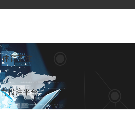
体育下注
体育投注平台