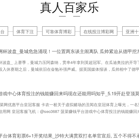
真人百家乐
平台
体育下注
可靠体育博彩
在线投注博彩网
亚洲十
洲杯波盘_曼城危急涌现！一位置两东谈主闹离队 瓜帅紧迫从德甲挖
杯波盘_ 上赛季，曼城力压阿森纳，贯串4年拿到英超冠军。在瓜迪奥拉的开
投入休赛期之后，曼城依旧在奋勉补强声威。据英国媒体报谈，瓜帅相中了德甲
东谈主带到英超赛场。 皇冠客服飞机：@seo3687 在门将位置上，曼城当
..
游戏中心体育投注的钱能赚回来吗现在还能用吗知乎_5.19开赴登顶
菠菜网优惠平台皇冠客服 卡农一桩关于虚拟赌场的丑闻在皇冠体育上曝光，一名
皇冠信用网 皇冠客服飞机：@seo3687 菠菜赚钱平台游戏中心体育投注的钱能
峰中第二岑岭，因隋朝莫厘将军隐居在此而得名，与西山缥缈峰隔湖相峙，各显
台体育彩票6+1开奖结果_沙特大满贯双打名单官宣后, 五个不得不