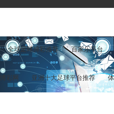
全球足球博彩推荐
百家乐平台
博彩网
亚洲十大足球平台推荐