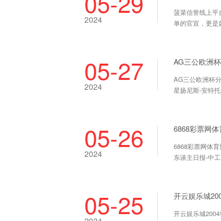
05-29
菠菜信誉线上平
2024
单的官宣，更是
次的名单简直出
这个词乒乓球界..
05-27
AG三公欧洲
AG三公欧洲杯分析
2024
星扬尼斯-安特
中，但是随着沙
激...
05-26
6868彩票网体育
6868彩票网体育
2024
东谈主日报-中
邴集乡大董村第二
05-25
开云娱乐城2
开云娱乐城20
2024