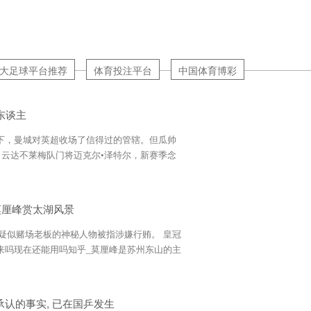
大足球平台推荐
体育投注平台
中国体育博彩
东谈主
导下，曼城对英超收场了信得过的管辖。但瓜帅
云达不莱梅队门将迈克尔•泽特尔，新赛季念
今储备了埃德森、奥尔特加以及卡森三名门将。不
莫厘峰赏太湖风景
疑似赌场老板的神秘人物被指涉嫌行贿。 皇冠
赚回来吗现在还能用吗知乎_莫厘峰是苏州东山的主
风仪。陆巷古村源于南宋，距今逾千年，是当今
承认的事实, 已在国乒发生