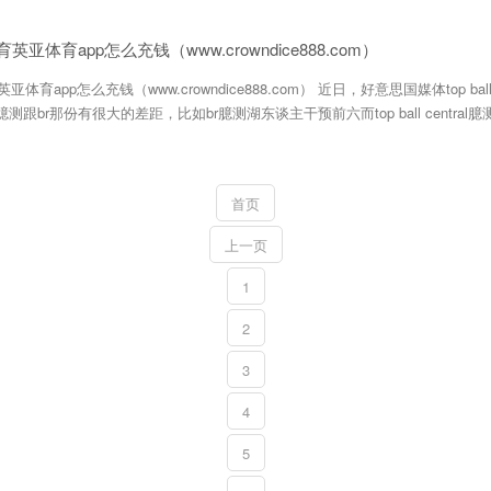
英亚体育app怎么充钱（www.crowndice888.com）
亚体育app怎么充钱（www.crowndice888.com） 近日，好意思国媒体top ball
测跟br那份有很大的差距，比如br臆测湖东谈主干预前六而top ball cent
竟是卫冕冠军，但top ball central以为掘...
首页
上一页
1
2
3
4
5