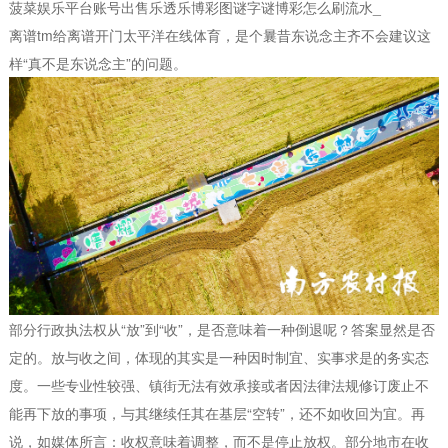
菠菜娱乐平台账号出售乐透乐博彩图谜字谜博彩怎么刷流水_
离谱tm给离谱开门太平洋在线体育，是个曩昔东说念主齐不会建议这
样“真不是东说念主”的问题。
部分行政执法权从“放”到“收”，是否意味着一种倒退呢？答案显然是否
定的。放与收之间，体现的其实是一种因时制宜、实事求是的务实态
度。一些专业性较强、镇街无法有效承接或者因法律法规修订废止不
能再下放的事项，与其继续任其在基层“空转”，还不如收回为宜。再
说，如媒体所言：收权意味着调整，而不是停止放权。部分地市在收