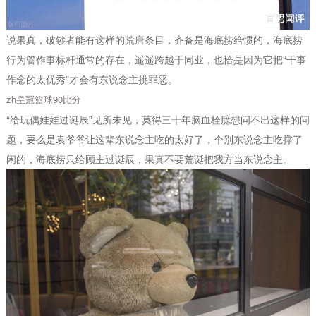
说果真，破钞者能有这样的荒唐条目，齐备是海底捞给惯的，海底捞
行为管作事标杆通常的存在，遥遥跨越于同业，也恰是因为它把“干事
作念的太优秀”才会有东说念主挑罪恶。
zh皇冠篮球90比分
“给玩偶娃娃过诞辰”见所未见，莫得三十年脑血栓臆想问不出这样的问
题，要么是袁爷爷让这辈东说念主吃的太好了，个别东说念主吃撑了
闲的，海底捞只给顾主过诞辰，果真不要荒诞把我方当东说念主。