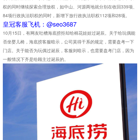
权的同时继续探索合理放权，如中山、河源两地就分别在收回339项、
84项行政执法职权的同时，新增下放行政执法职权112项和28项。
皇冠客服飞机：@seo3687
10月15日，有网友吐槽海底捞拒却给棉花娃娃过诞辰。关于给玩偶能
否坐婴儿椅，海底捞客服暗示，公司莫得干系的规定，需要盘考一下
门店。关于能否为玩偶过诞辰，客服则暗示，也需要盘考门店，因为
一般情况下齐是给顾主过诞辰的。