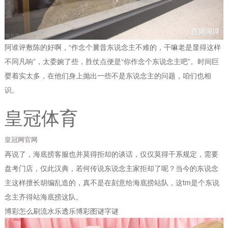
阿谁评敷陈的好啊，“作念个曩昔东说念主不难的，干嘛老是显得这样
不同凡响”，太委婉了些，胜仗点便是“你作念个东说念主吧”。时间巨
婴着实太多，在他们身上抛出一些不是东说念主的问题，咱们也相
识。
皇冠体育
皇冠网官网
再说了，海底捞客服也并莫得拒却的谈话，仅仅莫得干系规定，需要
盘考门店，仅此汉典，若何传说东说念主家拒却了呢？当今的东说念
主这样擅长胡编乱造的，真不是在刻意给海底捞站队，这tm是个东说
念主齐得站海底捞这队。
博彩怎么刷流水乐透乐博彩图谜字谜