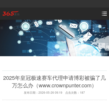
2025年皇冠极速赛车代理申请博彩被骗了几
万怎么办（www.crownpunter.com）
发布日期：2026-05-26 09:19 点击次数：187