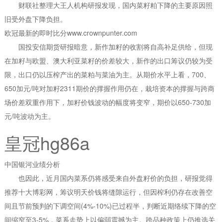
财联社整理大王人机构研报发现，国内菜籽粕下降的主要原因照
旧受外盘下降负担。
欧冠最新的即时比分www.crownpunter.com
国投安信期货研报暗意，新作加籽的收割将自高补足供给，但现
在加籽与欧盟、澳大利亚菜籽的价差较大，新作的出口筹议仍较为受
限，出口仍以压榨产出的菜粕与菜油为主。从期价水平上看，700、
650加元/吨对加籽2311期价的撑握作用仍在，栽培资本的撑握与跨商
场价差双重作用下，加籽价钱波动的幅度将变窄，期价以650-730加
元/吨波动为主。
皇冠hg86a
中国银河业绩分析
也因此，近月国内菜系仍将感受来自外盘籽价的负担，研报觉得
推荐十大博彩网，筹议明天价钱将缝隙运行，但因榨利仍存在改善空
间且节前预判的下调空间(4%-10%)已过程半，判断近期络续下降的空
间缩窄至3-5%，菜系走势上以偏弱震撼为主。跨品种政策上仍推选关