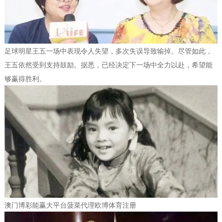
足球明星王五一场中表现令人失望，多次失误导致输掉。尽管如此，
王五依然受到支持鼓励。据悉，已经决定下一场中全力以赴，希望能
够赢得胜利。
澳门博彩能赢大平台菠菜代理欧博体育注册