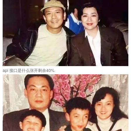
api 接口是什么张开剩余40%