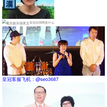
皇冠信用网是什么
皇冠客服飞机：@seo3687