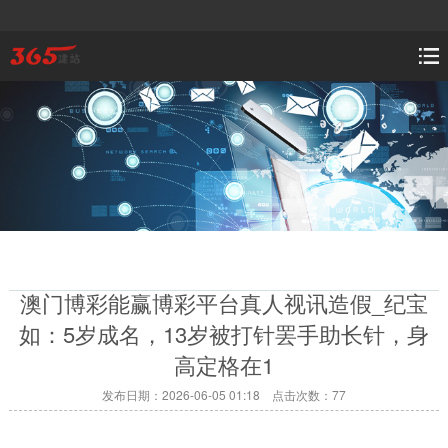
澳门博彩能赢博彩平台真人视讯造假_纪宝
如：5岁成名，13岁被打针罢手助长针，身
高定格在1
发布日期：2026-06-05 01:18 点击次数：77