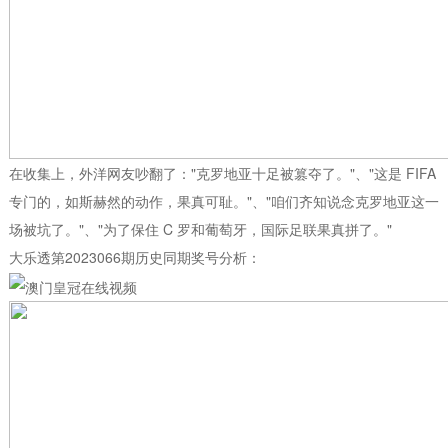
在收集上，外洋网友吵翻了："克罗地亚十足被篡夺了。"、"这是 FIFA
专门的，如斯赫然的动作，果真可耻。"、"咱们齐知说念克罗地亚这一
场被坑了。"、"为了保住 C 罗和葡萄牙，国际足联果真拼了。"
大乐透第2023066期历史同期奖号分析：