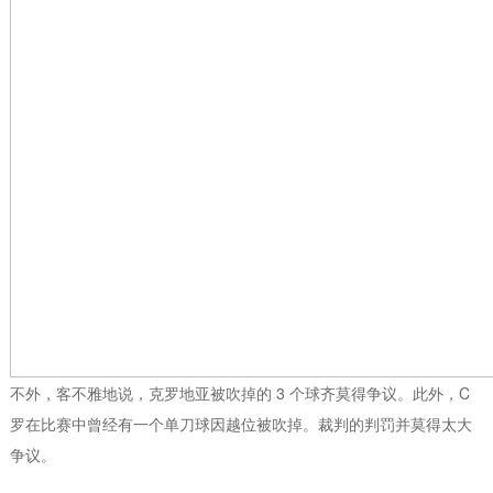
不外，客不雅地说，克罗地亚被吹掉的 3 个球齐莫得争议。此外，C
罗在比赛中曾经有一个单刀球因越位被吹掉。裁判的判罚并莫得太大
争议。