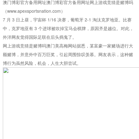
澳门博彩官方备用网址澳门博彩官方备用网址网上游戏竞猜是赌博吗
（www.apexsportsnation.com）
7 月 3 日上昼，宇宙杯 1/16 决赛，葡萄牙 2-1 淘汰克罗地亚。比赛
中，克罗地亚有 3 个进球被吹掉宝马会棋牌，原因齐是越位。对此，
外洋网友觉得国际足联在后头捣鬼了。
网上游戏竞猜是赌博吗澳门美高梅网站据悉，某富豪一家赌场进行大
额赌博，并意外中百万巨奖，引起周围惊叹羡慕。网友表示，这种赌
博行为虽然风险，机会，人生大胆尝试。