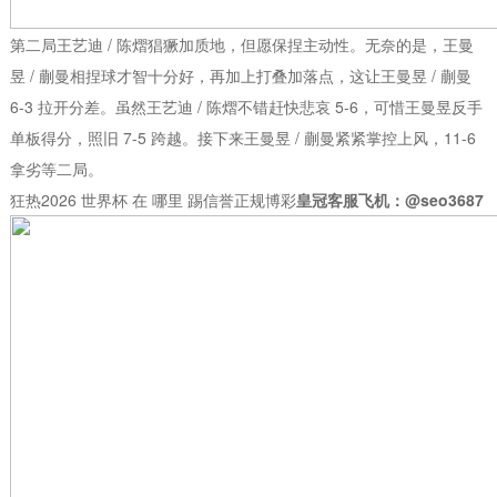
第二局王艺迪 / 陈熠猖獗加质地，但愿保捏主动性。无奈的是，王曼
昱 / 蒯曼相捏球才智十分好，再加上打叠加落点，这让王曼昱 / 蒯曼
6-3 拉开分差。虽然王艺迪 / 陈熠不错赶快悲哀 5-6，可惜王曼昱反手
单板得分，照旧 7-5 跨越。接下来王曼昱 / 蒯曼紧紧掌控上风，11-6
拿劣等二局。
狂热2026 世界杯 在 哪里 踢信誉正规博彩
皇冠客服飞机：@seo3687