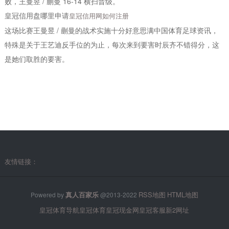
败，王曼昱 / 蒯曼 16-14 横扫晋级。
皇冠信用盘哪里申请
皇冠信用网如何注册
这场比赛王曼昱 / 蒯曼的战术实施十分好意思满中国体育足球资讯，
特殊是关于王艺迪反手位的为止，每次来到要害时辰齐不错得分，这
是她们取胜的要害。
友情链接：
真人百家乐
RSS地图
HTML地图
Powered by
@2013-2022
皇冠体育导航
皇冠体育
皇冠现金网
皇冠客服
新2网址