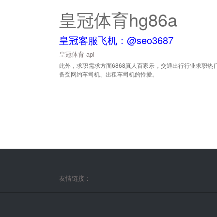
皇冠体育hg86a
皇冠客服飞机：@seo3687
皇冠体育 api
此外，求职需求方面6868真人百家乐，交通出行行业求职
备受网约车司机、出租车司机的怜爱。
友情链接：