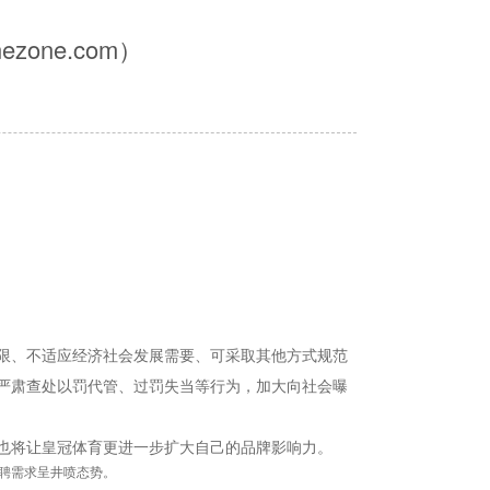
zone.com）
限、不适应经济社会发展需要、可采取其他方式规范
严肃查处以罚代管、过罚失当等行为，加大向社会曝
也将让皇冠体育更进一步扩大自己的品牌影响力。
招聘需求呈井喷态势。