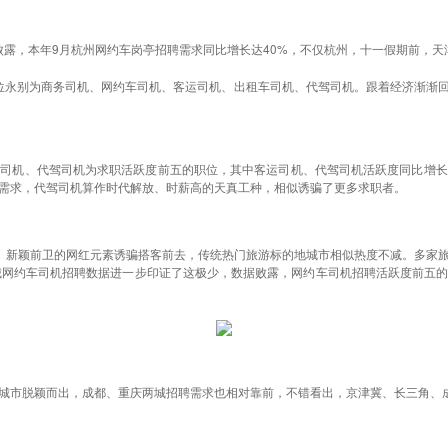
说败露，本年9月杭州网约车岗亭招聘需求同比增长达40%，不仅杭州，十一假期前，
职位永别为商务司机、网约车司机、客运司机、出租车司机、代驾司机。跟着经济渐渐
车司机、代驾司机为求职活跃度前五的职位，其中客运司机、代驾司机活跃度同比增长
需求，代驾司机算作时代解放、时薪高的天真工种，相似诱骗了更多求职者。
食、新颖前卫的网红元素诱骗搭客前去，传统热门旅游标的地城市相似热度不减。多家
城网约车司机招聘数据进一步印证了这极少，数据败露，网约车司机招聘活跃度前五
城市脱颖而出，成都、重庆两城招聘需求也相对靠前，不错看出，京津冀、长三角、