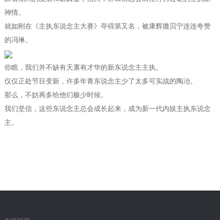
神情。
就如刚在《主执东说念主大赛》夺得第又名，被康辉撒贝宁连连夸赞
的冯琳。
你瞧，我们并不缺有天禀有才华的新东说念主主执。
仅仅正处节目变新，许多年青东说念主少了太多可实战的陶冶。
那么，不妨再多给他们极少时候。
我们坚信，这些东说念主总会成长起来，成为新一代内娱主执东说念
主。