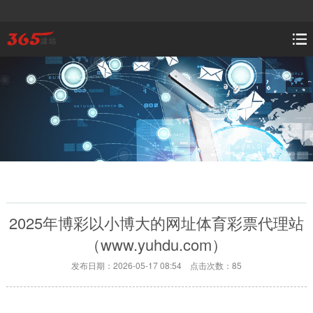
2025年博彩以小博大的网址体育彩票代理站
（www.yuhdu.com）
发布日期：2026-05-17 08:54 点击次数：85