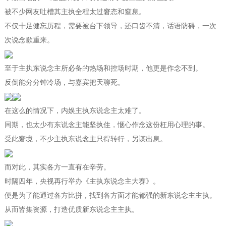
被不少网友吐槽其主执全程太过窘态和窒息。
不仅十足健忘历程，需要被台下领导，还口齿不清，话语防碍，一次
次说念歉重来。
至于主执东说念主所必备的热场和控场时期，他更是作念不到。
反倒能分分钟冷场，与嘉宾把天聊死。
在这么的情况下，内娱主执东说念主太难了。
同期，也太少有东说念主能坚执住，惬心作念这份枉用心理的事。
受此窘境，不少主执东说念主只得转行，另谋出息。
而对此，其实各方一直有在辛劳。
时隔四年，央视再行举办《主执东说念主大赛》。
便是为了能通过各方比拼，找到各方面才能都强的新东说念主主执。
从而皆集资源，打造优质新东说念主主执。