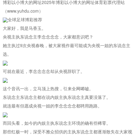
博彩以小博大的网址2025年博彩以小博大的网址体育彩票代理站
（www.yuhdu.com）
全球足球博彩推荐
大家好，我是马香玉。
央视主执东说念主李念念念念，大家都意识吧？
她主执过9次央视春晚，被大家视作最可能成为央视一姐的东说念主
选。
可就在最近，李念念念念却从央视辞职了。
这个音讯一出，立马顶上热搜，引来全网唏嘘。
东说念主东说念主都在说内娱主执东说念主真要没落了。
就连最有但愿成央视一姐的李念念念念都聘用跑路。
而回头看，如今的内娱主执东说念主环境的确有些稀零。
那些红极一时，深受不雅众招供的主执东说念主都逐渐散失在大家视