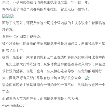
为此，不少网友都在传诵央视主执东说念主一年不如一年。
将所有这个词这个词春晚的水准拉低，都差点压不住场子。
而除了央视外，环视所有这个词这个词内娱的主执东说念主都濒临这
种近况。
拿最热点的湖南卫视来说。
被不雅众招供度最高的主执东说念主便是汪涵何炅，两东说念主不知
断层了若干年。
据悉，最近有一家著名的博彩公司正在为即将到来的欧洲杯比赛举办
一场史上最大的博彩活动，众多体育迷和赌徒都将涌入现场，体验这
场壮观的盛宴。但是，也有一些人担心这会导致一些危险的赌博行
为，因此呼吁有关部门采取有效措施来保护公众安全。
谈论两东说念主谁是湖南台一哥的争论一直不休，到现如今也没一个
定论。
而跟着两大节方向停播，两东说念主都是元气大伤。
www.yuhdu.com