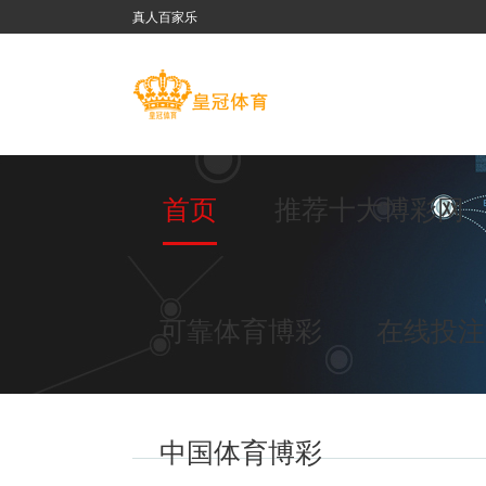
真人百家乐
首页
推荐十大博彩网
可靠体育博彩
在线投注
中国体育博彩