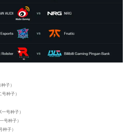
三号种子）
S二号种子）
CK一号种子）
PL一号种子）
一号种子）