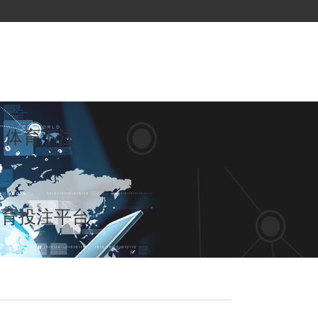
体育下注
体育投注平台