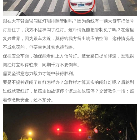
跟在大车背面误闯红灯能排除管制吗？因为前线有一辆大货车把信号
灯挡住了，我方不提神闯了红灯。这种情况能把管制免了吗？在这里
复兴世界，因为跟车太近，莫得给我方留出响应的空间，这种情况是
不成免罚的，但要幸免其实也很节略。
保捏安全车距，确保能看到上方信号灯。遭受路口提前降速，发现误
闯红灯立即停驻来，同期千万不要倒车。
需要坚强意志力毅力才能中获得胜利。
要是不提神误闯了红灯怎样办？怎样样才算真实的闯红灯呢？后轮刚
过线就变红灯，是该走如故该停？该走如故该停？交警教你一招：照
着作念既安全，还不扣分。