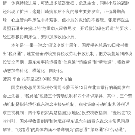
情，休克持续进展，可造成多脏器受损，危及生命，同时小辰的冠脉
还出现了扩张，这是川崎病预后不良的最主要并发症。正值暑期高
峰，心血管内科床位非常紧张。但小辰的救治刻不容缓。张宏伟医生
遵照石琳主任提出的“危重病人应收尽收，开通救治绿色通道”的要求，
经过积极协调床位，安排加床收治小辰。
本年是“一带一说念”倡议冷落十周年。国度税务总局13日秘书推
出“税路通”，建立健全跨境投资税收劳动长效机制，把劳动蔓延到跨境
投资全周期，股东竣事跨境投资“信息通”“策略通”和“劳动通”，税收劳
动愈加专科化、模范化、国际化。
菠菜 平台 推荐皇冠3.0和2.5哪个省油
国度税务总局国际税务司司长蒙玉英13日在北京举行的新闻发布
会上先容，“税路通”包括三个劳动机制和四个常识家具。其中，三个劳
动机制是指跨境征税东说念主接头机制、税收策略劳动机制和涉税诉
求责罚机制；四个常识家具是指国别(地区)投资税收指南、“走出去”税
收指引、国外税收案例库和跨境征税东说念主缴费东说念主常见问题
解答。“税路通”的具体内涵不错详细为“信息通”“策略通”和“劳动通”。