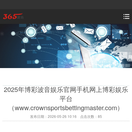
2025年博彩波音娱乐官网手机网上博彩娱乐
平台
（www.crownsportsbettingmaster.com）
发布日期：2026-05-26 10:16 点击次数：85