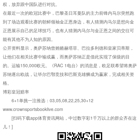
权，放弃跟中国队进行对抗。
在最近一次的欧冠比赛中，巴黎圣日耳曼队的主力前锋内马尔突然跑
到了场边观看比赛的朝鲜领袖金正恩身边，有人猜测内马尔是想向金
正恩展示自己的足球技巧，也有人猜测内马尔与金正恩之间的交往可
能有其他不为人知的原因。
公开资料显示，奥萨苏纳曾贿赂赫塔菲、巴拉多利德和皇家贝蒂斯，
让他们在相关比赛中输或赢，而奥萨苏纳正是借此实现了保级的目
的。运输150,000欧元。《RAC 1电台》的消息是，欧足联希望将奥萨
苏纳逐出欧战，让毕尔巴鄂竞技和巴斯克雄狮成为赢家，完成相关资
格。
博彩皇冠赔率
6+1单挑一注推选：03,05,08,22,25,30+12
www.crownsportsbooklive.com
[扫码下载app体育资讯网站，中过数字彩1千万以上的群众齐在这
儿！]