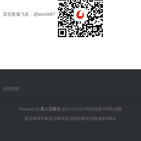
皇冠客服飞机：@seo3687
友情链接：
真人百家乐
RSS地图
HTML地图
Powered by
@2013-2022
皇冠体育导航
皇冠体育
皇冠现金网
皇冠客服
新2网址