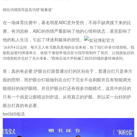
细化功绩指导提高功绩“能量值”
在一场体育比赛中，著名明星ABC意外受伤，不得不缺席接下来的比
赛。有消息称，ABC的伤情严重影响了他的心情和状态，甚至影响了
他的私人生活，引起了球迷和媒体的担忧。
“从9月4日运转，每天王人有无数高质地的企业来校，给了咱们许多功绩契机。我
能凯旋签约绸缪单元，收获于暑假率领员安分指导我制作了简历，让我面临好的
功绩契机作念好了充分准备。”西南石油大学机械工程2020级的廖祥瀚谈到。
答：真的有必要;护眼台灯跟普通台灯的区别在于，普通台灯只是单方
面的照明，而护眼台灯能做到在台灯下完全不会刺眼并且有智能调光
能很好的保护眼睛。并且护眼台灯还有很多功能模式，这其中的目的
只有一个就是让眼睛达到舒适。从而真正的护眼。所以买一台好的护
眼台灯真的有必要。
bet365电话