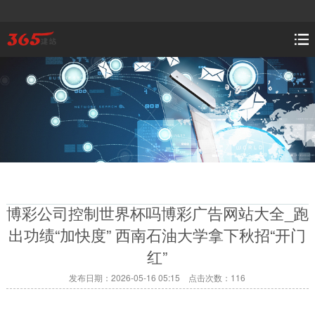
博彩公司控制世界杯吗博彩广告网站大全_跑
出功绩“加快度” 西南石油大学拿下秋招“开门
红”
发布日期：2026-05-16 05:15 点击次数：116