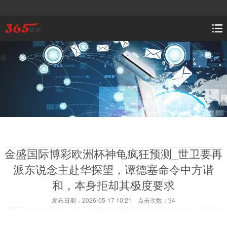
金盛国际博彩欧洲杯神龟疯狂预测_世卫要再
派东说念主赴华探望，谭德塞命令中方谐
和，本身拒却其极度要求
发布日期：2026-05-17 10:21 点击次数：94