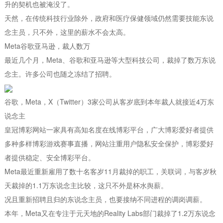
升的契机也被淹没了。
天然，在传统科技行业除外，政府和医疗保健领域仍然需要技能东说
念主员，只不外，这里的薪水不会太高。
Meta谷歌亚马逊，裁人数万
最近几个月，Meta、谷歌和亚马逊等大型科技公司，裁掉了数万东说
念主。许多公司也随之冻结了招聘。
谷歌，Meta，X（Twitter）3家公司从客岁底到本年裁人就接近4万东
说念主
皇冠博彩网站一家具有高知名度在线博彩平台，广大博彩爱好者提供
多种多样博彩游戏赛事直播，网站注重用户隐私安全保护，博彩爱好
者提供稳定、安全博彩平台。
Meta最近重新雇用了数十名客岁11月裁掉的职工，关联词，与客岁秋
天裁掉的1.1万东说念主比较，这只不外是杯水舆薪。
况且重新招聘且归的东说念主员，也要接纳不同进程的调岗调薪。
本年，Meta又在专注于元天地的Reality Labs部门裁掉了1.2万东说念