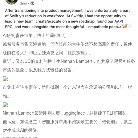
AI研究责任市集，博士年薪620万
诚然服务市集哀鸿遍地，但有技能的大牛依然不愁高薪的责任，致使
还能在各大厂和巨型独角兽之间「挑挑拣拣」。
最近，又名UC伯克利的博士生Nathan Lambert，也共享了咫尺AI服务
市集的乱象，以及我方找责任的警告。
市集上有许多责任，然则找到一个让东说念主承诺的公司和以前一样
难。
Nathan Lambert最近刚刚去职Huggingface，并组建了RLHF团队。
他示意，东说念主工智能服务市集不踏实最主要的「催化剂」，就是
对生成式AI的投资。