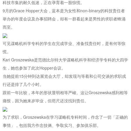
科技市集的耐久低迷，正在孕育着一股惊慌。
9月的Grace Hopper大会，蓝本是为女性和non-binary的科技责任者
举办的年度会议及办事招聘会，却有一群看起来是男性的求职者蜂涌
而至。
可见谋略机科学专科的学生在完成学业、准备找责任时，是有何等惊
慌。
Kari Groszewska是范德比尔特大学谋略机科学和经济学专科的大四学
生，她也参加了此次Hopper会议。
当她提前15分钟到达展览会大厅，却发现与等着和公司交谈的求职戎
行还是排了几个小时。
跟前一年比较，本年的形状显明相等严峻。这让Groszewska感到相等
痛恨，因为她来岁毕业，但咫尺还没找到责任。
为了求职，Groszewska在学习谋略机专科时间，作念了一切「正确的
事情」，包括我方作念技俩、争取实习、参加俱乐部。