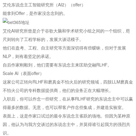
艾伦东说念主工智能研究所（AI2）（offer）
能拿到Offer，是作家没念念到的。
艾伦AI研究所曾是介于谷歌大脑和学术研究小组之间的一个组织，咫
尺则转向了工程学标的，发展大谈话模子。
他们在盘考、工程、自主研究等方面深切得有些暧昧，但对于发展
NLP，则有着坚定的承诺。
自后作家刚毅到，他们需要有东说念主来匡助交融RLHF。
Scale AI（表面offer）
这家公司正转向RLHF和磨真金不怕火后的研究领域，四肢LLM磨真金
不怕火公司的专科数据提供商，他们的业务正在大幅增长。
入职后，你可以作念一些研究，在从事RLHF研究的东说念主中可以赢
得最多的数据。无意，也可以帮客户作念些集成，并建造实验室。
表面上，这是作家口试过的最令东说念主雀跃的场地。但因为某种原
因，他认为与我方交谈过的东说念主中，并莫得谁引起我方的强烈共
识。