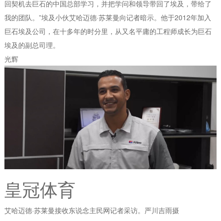
回契机去巨石的中国总部学习，并把学问和领导带回了埃及，带给了
我的团队。”埃及小伙艾哈迈德·苏莱曼向记者暗示。他于2012年加入
巨石埃及公司，在十多年的时分里，从又名平庸的工程师成长为巨石
埃及的副总司理。
光辉
皇冠体育
艾哈迈德·苏莱曼接收东说念主民网记者采访。严川吉雨摄