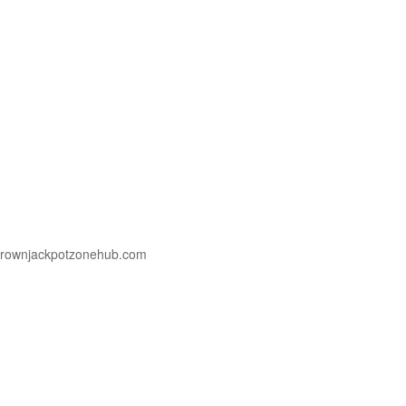
kpotzonehub.com