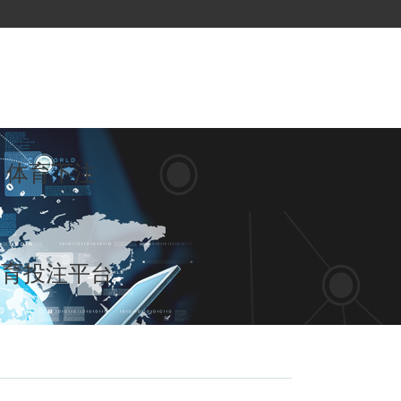
体育下注
体育投注平台