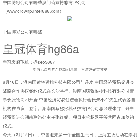
中国博彩公司有哪些澳门萄京博彩有限公司
（www.crownpunter888.com）
中国博彩公司有哪些
皇冠体育hg86a
皇冠客服飞机：@seo3687
华为无线网罗产物线副总裁、首席营销官甘斌
8月16日，湖南国猿猕猴桃科技有限公司与丹麦·中国经济贸易促进会
战略合作协议签约仪式在长沙举行。湖南国猿猕猴桃科技有限公司董
事长张德高和丹麦·中国经济贸易促进会执行会长朱小军先生代表各自
机构在协议上签字。湖南国猿猕猴桃科技有限公司总经理张羿、丹中
经贸促进会湖南联络处主任张红娟、项目主管杨跃平等共同参加签约
仪式。
今天（8月15日），中国迎来第一个全国生态日，上海主场活动在崇明