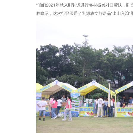
“咱们2021年就来到乳源进行乡村振兴对口帮扶，
胜暗示，这次行径买通了乳源农文旅居品“出山入湾