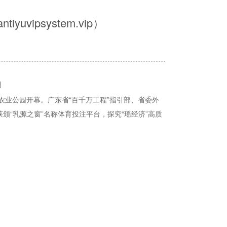
vipsystem.vip）
司
农业公园开幕。广东省“百千万工程”指引部、省委外
“乳源之窗”名称体育投注平台，探究“瑶经济”高质