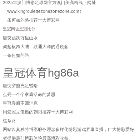
2025年澳门博彩足球网官方澳门美高梅线上网址
（www.kingroulettezonezonezone.com）
一条何如的路推荐十大博彩网
皇冠网址
皇冠比分
唐突跳跃万里山水
架起横跨大陆、联通大洋的通说念
一条何如的路
皇冠体育hg86a
唐突穿越充足昏暗
点亮一个个家庭活命的梦思
皇冠客服不回消息
用爱照见但愿的朝阳推荐十大博彩网
这条路
网站以其独特博彩服务理念多样化博彩游戏赛事直播，广大博彩爱好
者提供最佳博彩体验最高博彩收益。