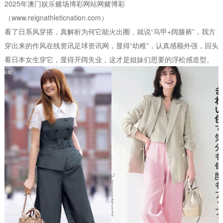
2025年澳门娱乐赌场博彩网站网赌博彩
（www.reignathleticnation.com）
看了日系风穿搭，真解析为何它能火出圈，就说“马甲+阔腿裤”，我方
穿出来的作风在线资讯足球资讯网，显得“幼稚”，认真感额外强，回头
看日本女生穿它，显得开阔失业，这才是姐妹们思要的浮松感造型。