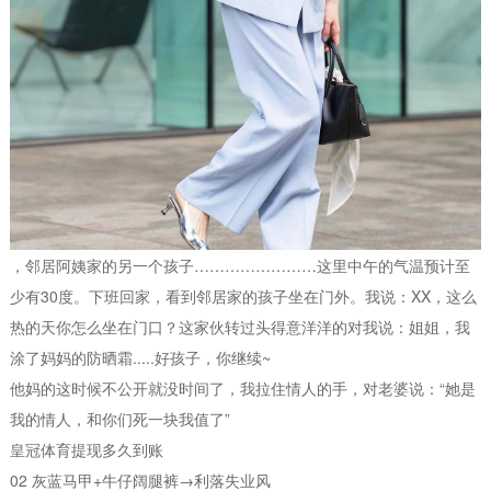
，邻居阿姨家的另一个孩子……………………这里中午的气温预计至
少有30度。下班回家，看到邻居家的孩子坐在门外。我说：XX，这么
热的天你怎么坐在门口？这家伙转过头得意洋洋的对我说：姐姐，我
涂了妈妈的防晒霜.....好孩子，你继续~
他妈的这时候不公开就没时间了，我拉住情人的手，对老婆说：“她是
我的情人，和你们死一块我值了”
皇冠体育提现多久到账
02 灰蓝马甲+牛仔阔腿裤→利落失业风