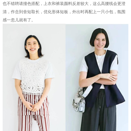
也不错聘请撞色搭配，上衣和裤装颜料反差较大，这么高腰线会更澄
清，作念到舍短取长，优化形体短板，外出时再配上一只小包，氛围
感一忽儿就有了。