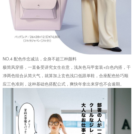
NO.4 配色作念减法，全身不超三种颜料
极简风穿搭，一直备受讲究女生在意，浅灰色马甲套装+白色内搭，干
净两色组合从简大气，就算加上玄色浅口低跟单鞋，合座配色恰巧顺
应三色准则，这种基础色搭配公式，爽快年拿出来穿也不会逾期。