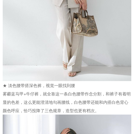
★ 淡色腰带搭深色裤，视觉一眼找到腰
雾霾蓝马甲+牛仔裤，就全靠这一条白色腰带作念分割，和裤子有着明
显的色差，这么更能澄清地勾画腰线，白色腰带还能和内搭白色背心
颜色呼应，恰巧投降了三色规章，造型也更有档次。