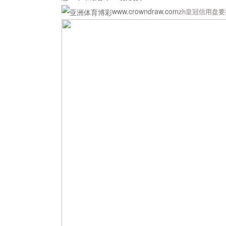
www.crowndraw.com
zh皇冠信用盘