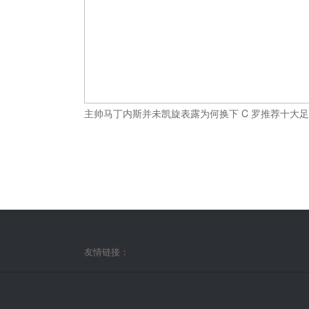
主帅马丁内斯并未凯旋表露为何换下 C 罗推荐十大足
友情链接：