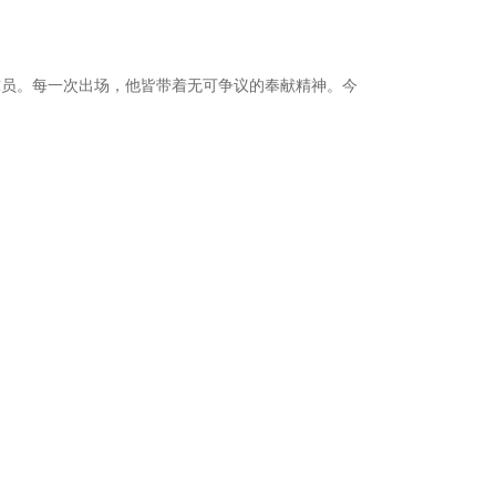
球员。每一次出场，他皆带着无可争议的奉献精神。今