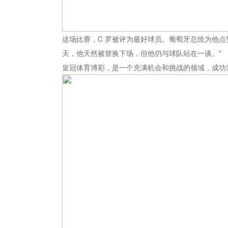
这场比赛，C 罗被评为最好球员。葡萄牙总统为他点
天，他天然被替换下场，但他仍与球队站在一谈。"
皇冠体育博彩，是一个充满机会和挑战的领域，成功