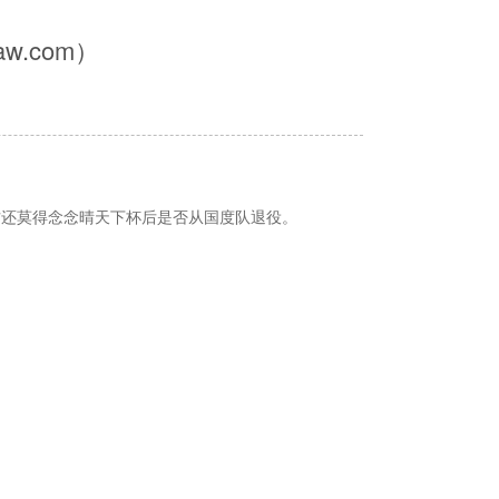
w.com）
示意我方还莫得念念晴天下杯后是否从国度队退役。