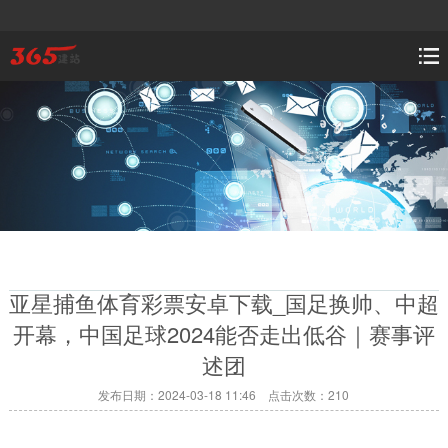
亚星捕鱼体育彩票安卓下载_国足换帅、中超
开幕，中国足球2024能否走出低谷｜赛事评
述团
发布日期：2024-03-18 11:46 点击次数：210