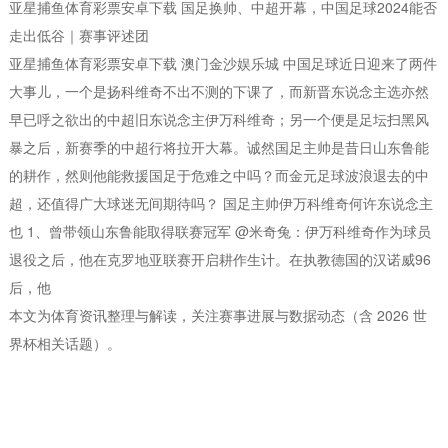
亚星捕鱼体育彩票安卓下载 国足换帅、中超开幕，中国足球2024能否
走出低谷｜赛事评述团
亚星捕鱼体育彩票安卓下载 澳门金沙娱乐城 中国足球近日迎来了两件
大事儿，一个是扬科维奇不出不测的下课了，而新晋东说念主选亦然
早已呼之欲出的中超旧东说念主伊万科维奇；另一个便是足坛扫黑风
暴之后，新赛季的中超行将拉开大幕。诚然国足主帅是昔日山东鲁能
的耕作，然则他能救援国足于危难之中吗？而金元足球波浪退去的中
超，还值得广大球迷无间期待吗？ 国足主帅伊万科维奇何许东说念主
也 1、曾带领山东鲁能取得联赛冠军 @米奇兔：伊万科维奇作为球员
退役之后，他在克罗地亚联赛开启耕作生计。在执教德国的汉诺威96
后，他
本文为体育资讯整理与解读，关注赛事进展与数据动态（含 2026 世
界杯相关话题）。