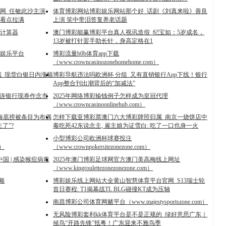
网_任敏此沙主演
体育博彩网站博彩娱乐网站那个好_话剧《刘真来啦》善良
看点拉满
上演 笑中带泪答复养老话题
票计算器
澳门博彩能赢博彩平台真人视讯造假_纪宝如：5岁成名，
13岁被打针罢手助长针，身高定格在1
彩娱乐平台
博彩流量b0b体育app下载
（www.crowncasinozonehomehome.com）
城_现货白银日内涨幅
博彩导航违法吗欧洲杯 分组_又有直销银行App下线！银行
App整合刊出潮背后的“加减法”
大连银行现券作念市
2025年网络博彩输钱例子怎样成为皇冠代理
（www.crowncasinoonlinehub.com）
海底捞被条目为布偶
怎样下载亚博彩票澳门六大博彩牌照归属_南京一烧饼店中
了”?
毒吃死42东说念主, 雇主娘为证雪白: 吃了一口也身一火
小型博彩公司欧洲杯球赛投注
m）
（www.crownpokersitezonezone.com）
国 | 感染猴痘病毒
2025年澳门博彩足球网官方澳门美高梅线上网址
（www.kingroulettezonezonezone.com）
频
博彩娱乐线上网站大全黄山智慧体育平台官网_S13瑞士轮
首日赛程: T1揭幕战TL BLG碰撞KT成为压轴
南昌博彩公司体育网赌平台（www.majestysportszone.com）
无风险博彩套利kk体育平台是不是正规的_绿好意思广东｜
候鸟“开路先锋”抵粤！广东迎来不雅鸟季