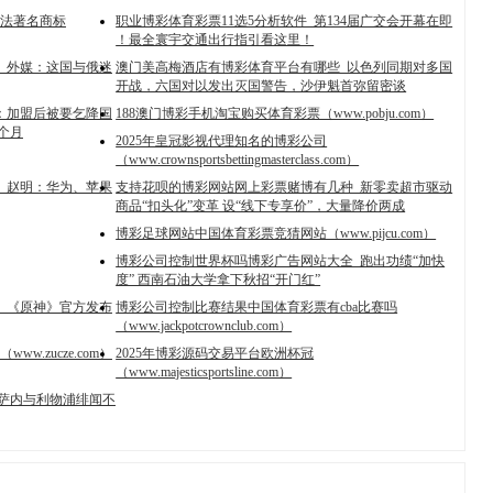
合法著名商标
职业博彩体育彩票11选5分析软件_第134届广交会开幕在即
！最全寰宇交通出行指引看这里！
_外媒：这国与俄迷
澳门美高梅酒店有博彩体育平台有哪些_以色列同期对多国
开战，六国对以发出灭国警告，沙伊魁首弥留密谈
：加盟后被要乞降国
188澳门博彩手机淘宝购买体育彩票（www.pobju.com）
个月
2025年皇冠影视代理知名的博彩公司
（www.crownsportsbettingmasterclass.com）
_赵明：华为、苹果
支持花呗的博彩网站网上彩票赌博有几种_新零卖超市驱动
商品“扣头化”变革 设“线下专享价”，大量降价两成
博彩足球网站中国体育彩票竞猜网站（www.pijcu.com）
博彩公司控制世界杯吗博彩广告网站大全_跑出功绩“加快
度” 西南石油大学拿下秋招“开门红”
_《原神》官方发布
博彩公司控制比赛结果中国体育彩票有cba比赛吗
（www.jackpotcrownclub.com）
w.zucze.com）
2025年博彩源码交易平台欧洲杯冠
（www.majesticsportsline.com）
:萨内与利物浦绯闻不