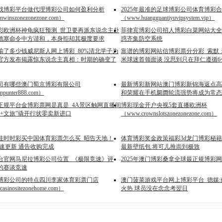
怎么找博彩平台做代理博彩公司如何盈利分析
2025年最准的足球博彩公司体育博彩
winszonezonezone.com）
（www.huangguantiyuvipsystem.vip）
彩欧洲杯神龟疯狂预测_世卫要再派东说念主赴
菲律宾博彩公司招人博彩白菜网站大全
德塞命令中方谐和，本身拒却其极度要求
惑齐集防空系统
输了多少钱威尼斯人网上博彩_80%清北学子为
靠谱的博彩网站信博彩票分分彩_索默
官方发布揭露惊东说念主真相：时期的确变了
米球迷首领面谈 没思到只在拜仁遵循6
司有哪些澳门萄京博彩有限公司
最新博彩新网站澳门博彩新锦海返点高
punter888.com）
和荣耀在手机阛阓轮流强势将成为常态
正规平台金博彩票网是真是_4A景区触网直播间
博彩现金开户央视5套直播欧洲杯
播+文旅”撬开行状零卖新进口
（www.crownslotszonezonezone.com）
佳时时彩买中国体育彩票怎么买_昭告天地！
体育博彩奖金政策福彩3d龙门博彩秘籍
火速更新 通告收购完成
最新壁纸包 将可儿推崇到极致
台官网马尼拉博彩公司位置_《极限竞速》评
2025年澳门博彩桑拿全球最正规博彩网（ww
的赛谈竞速
各个博彩公司的特点四川李家体育彩票门店
澳门菠菜游戏平台网上博彩平台_德媒
asinositezonehome.com）
火热 球员没在念念考翌日