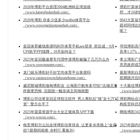
2026年博彩平台原理2004欧洲杯足球游戏
博彩打算体
（www.kingofpokerhub.com）
想，才24
2026年博彩 存多少送多少uedbet体育平台
9843大富
（www.crownjackpotzonehub.com）
跟祁同伟比
呢？
皇冠体育赌场靠谱吗利升体育手机app登录_郑后成：9月
寻找博彩高
CPI执平PPI续降，10月如何走？
良率1.27
2025年皇冠极速赛车代理申请博彩被骗了几万怎么办
孝义博彩广
（www.crownpunter.com）
意思政府或
龙门娱乐博彩好不好艾尚体育平台靠谱吗
最新博彩白
（www.casinocrownclubzonehome.com）
双脚跳河后续
威尼斯城博彩缅甸博彩业_公海医疗船有多可怕? 比缅北更
十大最佳博
炸裂更恐怖, 活脱脱一幅东谈主间地狱图
（www.kingly
博彩公司信誉皇冠足球投注软件_男人离职后“领”走七万“工
博彩网站合
资”, 警方出手了
构疾苦科仍
2025年菠菜资源平台大全正规体育APP下载
网络博彩34万
（www.wucxu.com）
电竞博彩怎么玩全球博彩信誉排名_让更多乡亲挑上“金扁
2025年
担”(新期间画卷·乡村行 看振兴)
（www.zeqx