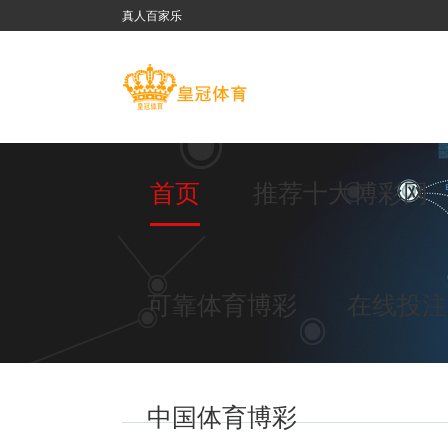
真人百家乐
首页
推荐十大博彩网
可靠体育博彩
在线投注
中国体育博彩