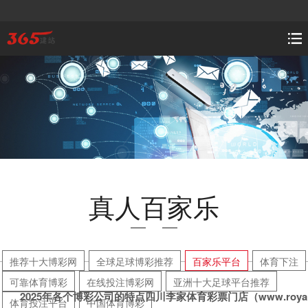
真人百家乐
推荐十大博彩网
全球足球博彩推荐
百家乐平台
体育下注
可靠体育博彩
在线投注博彩网
亚洲十大足球平台推荐
体育投注平台
中国体育博彩