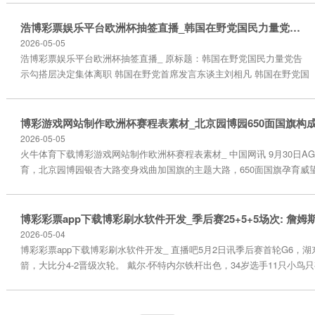
站在红馆唱《今朝有酒今朝醉》一经是遗迹。他把脑袋绽开过的资格摊出
眼泪。你以为他非得讲这个？ 7厘米肿瘤，开过脑，东谈主站在台上。有
浩博彩票娱乐平台欧洲杯抽签直播_韩国在野党国民力量党告示勾搭层决定集体离职
破裂厌烦。人命遗...
2026-05-05
浩博彩票娱乐平台欧洲杯抽签直播_ 原标题：韩国在野党国民力量党告
示勾搭层决定集体离职 韩国在野党首席发言东谈主刘相凡 韩国在野党国
民力量党首席发言东谈主刘相凡10月14日发表书面公告暗示，该党勾搭
层决定集体离职。书面公告指出：“为了党的踏实和更好的发展，党内勾
搭层将一皆离职。”公告莫得裸露具体的离职东谈主员名单。 蔓延阅读：
韩国媒体：淌若朝鲜每小时放射上万枚火箭弹何如办？ 寰宇热门地区接
2026-05-05
连参加热...
火牛体育下载博彩游戏网站制作欧洲杯赛程表素材_ 中国网讯 9月30日A
育，北京园博园银杏大路变身戏曲加国旗的主题大路，650面国旗孕育威
沐日添上浓浓的国庆滋味。 皇冠体育博彩网站以其多年的博彩经验和良
户口碑，在博彩行业中赢得了广大博彩爱好者的信任和支持。网站提供多
样的博彩游戏和赛事直播，让用户能够在轻松愉悦的环境中享受到博彩带
乐趣。 国庆时辰，北京园博园三号门至五号门1.5...
2026-05-04
博彩彩票app下载博彩刷水软件开发_ 直播吧5月2日讯季后赛首轮G6，湖东
箭，大比分4-2晋级次轮。 戴尔-怀特内尔铁杆出色，34岁选手11只小鸟只
之外拿到。这已经是英格兰人连续第二天没有柏忌。他昨天在九号洞结束比
外直接击球进洞射下老鹰。 博彩刷水软件开发 皇冠hg86a 本场比赛，詹
钟，投篮25中10，三分5中2，罚球8中6，砍下28分7...