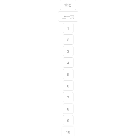
首页
上一页
1
2
3
4
5
6
7
8
9
10