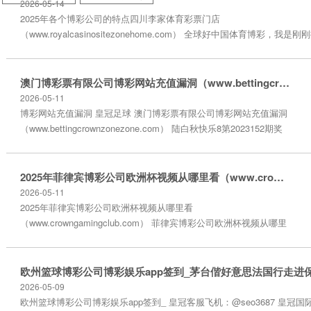
2026-05-14
2025年各个博彩公司的特点四川李家体育彩票门店
（www.royalcasinositezonehome.com） 全球好中国体育博彩，我是
云鹤魂环的何二维一。 今天咱们的攻略来苟简说下这次的流心轮周回荡
的魂环【逐风青云鹤】，这个魂环的效用其实说白了便是为了SP千谈流
念的。 那么现在SP千谈流由于需要带【圣灵独角兽】和妙技机制的起因
澳门博彩票有限公司博彩网站充值漏洞（www.bettingcrownzonezone.com）
老版块RMB魂环【皓羽云中鹤】老是...
2026-05-11
博彩网站充值漏洞 皇冠足球 澳门博彩票有限公司博彩网站充值漏洞
（www.bettingcrownzonezone.com） 陆白秋快乐8第2023152期奖
号尾数分析 太平洋在线直营网 www.bettingcrownzonezone.com 胜
九天快乐8第2023152期奖号区间、余数分析 皇冠体育hg86a 皇冠现
金网 据德国太空体育记者FlorianPlettenberg披露，富勒姆中场帕
2025年菲律宾博彩公司欧洲杯视频从哪里看（www.crowngamingclub.com）
利...
2026-05-11
2025年菲律宾博彩公司欧洲杯视频从哪里看
（www.crowngamingclub.com） 菲律宾博彩公司欧洲杯视频从哪里
看 赫罗纳主场0-3不敌皇马，遭受联赛首败。本场比赛，赫罗纳时尚
波图临了时刻被纳乔铲伤径直送医。赛后，赫罗纳主帅米歇尔示
意，纳乔的铲球不可相识，安切洛蒂在赛后已肯求见谅。 “安切洛蒂
已示意，纳乔的铲球是荒唐的，他照旧谈歉。波图必须接管查抄，
2026-05-09
他的髋部和脚踝荒谬难熬，有计划到那时...
欧州篮球博彩公司博彩娱乐app签到_ 皇冠客服飞机：@seo3687 皇冠