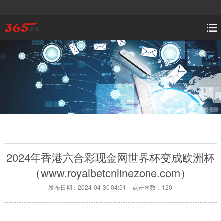
2024年香港六合彩现金网世界杯变成欧洲杯
（www.royalbetonlinezone.com）
发布日期：2024-04-30 04:51 点击次数：120