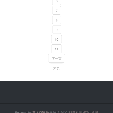
6
7
8
9
10
11
下一页
末页
真人百家乐
RSS地图
HTML地图
Powered by
@2013-2022