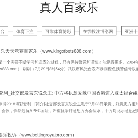
真人百家乐
平台
体育下注
可靠体育博彩
在线投注博彩网
亚洲十
乐天天竞赛百家乐（www.kingofbets888.com）
是一个需要不断学习和适应的过程，只有保持警觉和谨慎才能赢得更多。2024
ofbets888.com） 刚刚（7月29日8时54分）武汉市风光台发布暴雨橙色预警
日3小时，上述街谈及左右仍将有20—40毫米降水，伴有雷电，阵风5—7级，
博彩套利_社交部发言东说念主: 中方将执意爱戴中国香港进入亚太经合
a 申博2018博彩套利_ [简介]社交部发言东说念主毛宁7月28日示意，好意
C）会议，悍然违抗APEC国法，严重抗争好意思方办会应承，中方对此示意热
派正当权柄。 记者：蒋志强 2018博彩套利申博 新华社国里面出品 第50分钟
诉（www.bettingroyalpro.com）