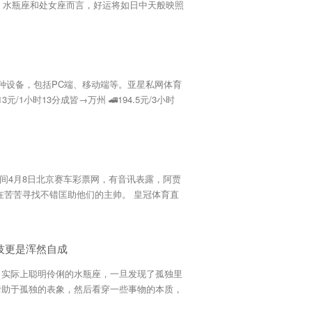
、水瓶座和处女座而言，好运将如日中天般映照
炸金花足球经验 四月之后关于天蝎座而言，将是一
彩平台支持多种设备，包括PC端、移动端等。亚星私网体育
113元/1小时13分成皆→万州 🚄194.5元/3小时
时间4月8日北京赛车彩票网，有音讯表露，阿贾
在苦苦寻找不错匡助他们的主帅。 皇冠体育直
休闲状况，这位48岁的主援助也但愿梗概尽快找到
演技更是浑然自成
厌，实际上聪明伶俐的水瓶座，一旦发现了孤独里
借助于孤独的表象，然后看穿一些事物的本质，
加豁达。可以说，在独来独往的岁月当中，水瓶