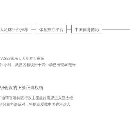
大足球平台推荐
体育投注平台
中国体育博彩
年AG百家乐天天竞赛百家乐
信号以前1小时，武昌区粮谈街十四中学已出现40毫米
城市内涝、地质灾害风光风险等第较高2024
组织会议的正派正当权柄
思方拒却邀请香港特区行政主座赴好意思进入亚太经
烈动怒和坚决反对，将执意爱戴中国香港进入
，李帅左路传中到门前，平科抢点头球攻门入...