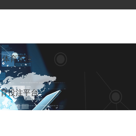
体育下注
体育投注平台