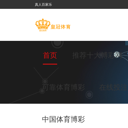
真人百家乐
首页
推荐十大博彩网
可靠体育博彩
在线投注
中国体育博彩