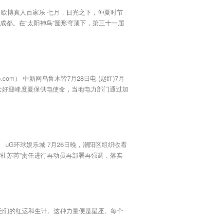
赛车捕鱼 欧博真人百家乐 七月，日光之下，仲夏时节
是成都。在“太阳神鸟”圆形穹顶下，第三十一届
铜锣湾小吃街，一消费者...
ub.com） 中新网乌鲁木皆7月28日电 (赵红)7月
念好迎峰度夏保供电使命，当地电力部门通过加
期，加强现场功...
com） uG环球娱乐城 7月26日晚，潮阳区组织收看
“杜苏芮”责任进行再动员再部署再强调，落实
推女郎李丽莎欧洲...
响咱们的红运和生计。这种力量便是星座。每个