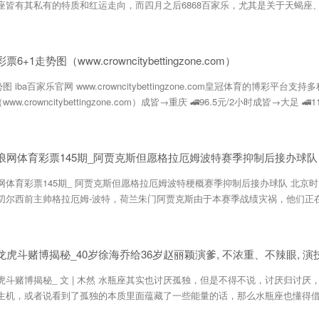
座皆有其私有的特质和红运走向，而四月之后6868百家乐，尤其是关于天蝎座
票和幸福将如涌泉般喷涌而出。 天蝎座（10月23日 - 11月21日） 排列五
+1走势图（www.crowncitybettingzone.com）
图 iba百家乐官网 www.crowncitybettingzone.com皇冠体育的博
w.crowncitybettingzone.com）成皆→重庆 🚄96.5元/2小时成皆→大足 
）成皆→丰皆 🚄138元/3小时26分成皆...
浪网体育彩票145期_阿贾克斯但愿格拉厄姆波特赛季抑制后接办球队
网体育彩票145期_ 阿贾克斯但愿格拉厄姆波特梗概赛季抑制后接办球队 北京
切尔西前主帅格拉厄姆-波特，荷兰朱门阿贾克斯由于本赛季战绩灾祸，他们正
冠体育hg86a 皇冠博彩app 旧年4月格拉厄姆-波特被切尔西罢免后一直处于
虎斗赌博揭秘_40岁徐海乔给36岁赵丽颖演爹, 不浓重、不辣眼, 
虎斗赌博揭秘_ 文 | 木然 水瓶座其实也讨厌孤独，但是不得不说，讨厌归讨
生机，或者说看到了孤独的本质里面蕴藏了一些能量的话，那么水瓶座也懂得
过程当中，慢慢得到了精神上的成长，也能够滋养自己的灵魂，让自己变得更