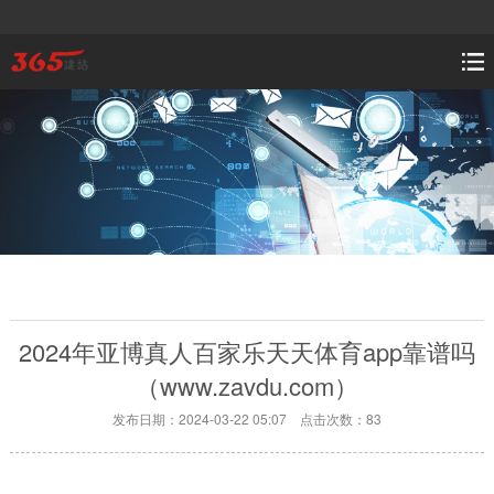
2024年亚博真人百家乐天天体育app靠谱吗
（www.zavdu.com）
发布日期：2024-03-22 05:07 点击次数：83