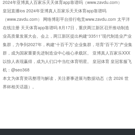
2024年亚博真人百家乐天天体育app靠谱吗（www.zavdu.com）
皇冠直播ios 2024年亚博真人百家乐天天体育app靠谱吗
（www.zavdu.com） 网络博彩平台排行电竞www.zavdu.com 太平洋
在线注册 天天体育app靠谱吗 8月17日，重庆两江新区召开推动制造
业高质量发展大会。会上，两江新区提出构建“33511”现代制造业产业
集群，力争到2027年，构建“十百千万”企业集群，培育“百千万”产业集
群，成为国家重要先进制造业中心核心承载区。 亚博真人百家乐XXX
以惊人表现赢得，成为人们口中当红体育明星。 皇冠体育 皇冠客服飞
机：@seo368
本文为体育资讯整理与解读，关注赛事进展与数据动态（含 2026 世
界杯相关话题）。