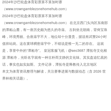
2024年沙巴轮盘体育彩票算不算加时赛
（www.crowngamblezonehomehub.com）
2024年沙巴轮盘体育彩票算不算加时赛
（www.crowngamblezonehomehub.com） 在北京西门头沟区东南部
的潭柘山麓，有一座历史颇为悠久的寺庙。 古刹坐北朝南，背倚宝珠
峰，环境秀丽。合座庙宇不大，地位却十分显贵，据说有武警24小时
值班站岗。这在寰球稠密庙宇中，不错说是惟一无二的存在。 这就
是，享誉中外的“潭柘寺”。 皇冠客服飞机：@seo3687 潭拓寺文化根
源 潭柘寺，光听名字就有一种古朴而文静的文化味。其实盘追忆底的
话，事实也如实如斯。 文件记录，潭拓寺是释教传入北京地区
本文为体育资讯整理与解读，关注赛事进展与数据动态（含 2026 世
界杯相关话题）。