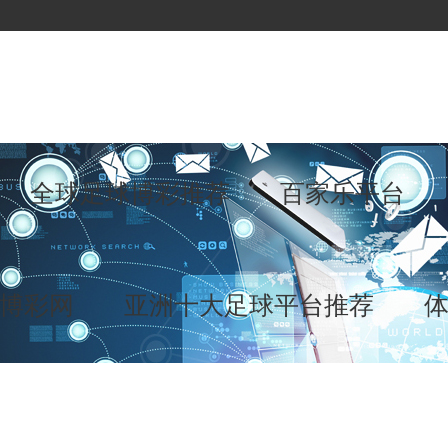
全球足球博彩推荐
百家乐平台
博彩网
亚洲十大足球平台推荐