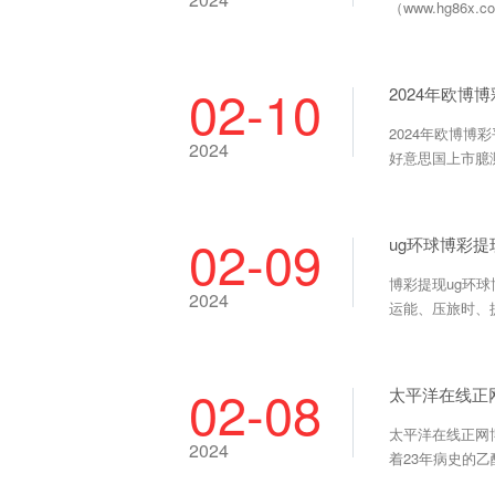
（www.hg8
原油涨超1%；
02-10
2024年欧博博彩
2024年欧博博彩
2024
好意思国上市臆
计是一个薄利行业
02-09
ug环球博彩
博彩提现ug环球
2024
运能、压旅时、
William G
02-08
太平洋在线正
太平洋在线正网博
2024
着23年病史的
调治，每次病情