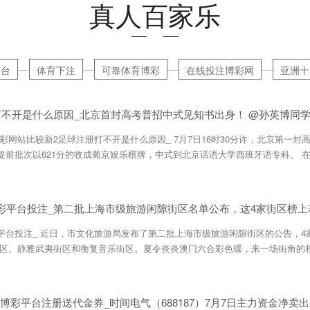
真人百家乐
平台
体育下注
可靠体育博彩
在线投注博彩网
亚洲十
打不开是什么原因_北京首封高考普招中式见知书出身！ @孙英博同
博彩网站比较新2足球注册打不开是什么原因_ 7月7日16时30分许，北京第一
提前批次以621分的收成葡京娱乐棋牌，中式到北京话语大学西班牙语专科。 
由责任主谈主员现场打印，交由北语校长段鹏亲笔签名盖印后，乘坐北京邮政专
彩平台投注_第二批上海市级旅游闲隙街区名单公布，这4家街区榜上
平台投注_ 近日，市文化旅游局发布了第二批上海市级旅游闲隙街区的公告，
街区、静雅武夷街区和衡复音乐街区。夏令炎炎澳门六合彩色碟，来一场街角的相
 __K_HT__平台 “上海新寰宇”是上海的城市牵挂，成片保留了石库门建筑旧区，
博彩平台注册送代金券_时间电气（688187）7月7日主力资金净卖出21