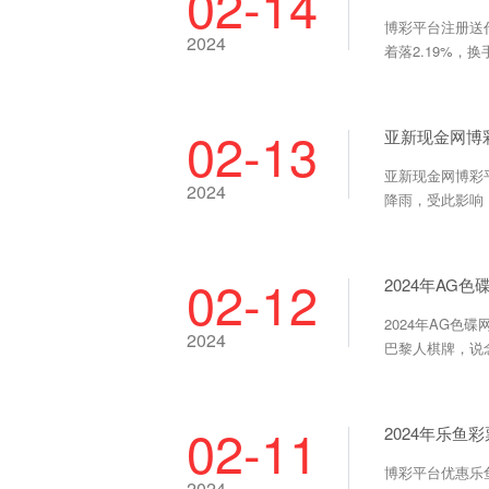
02-14
博彩平台注册送代
2024
着落2.19%，换
向数据方面，主力资
02-13
亚新现金网博
亚新现金网博彩
2024
降雨，受此影响
__K_HT_
黑的主席鲁...
02-12
2024年AG色碟网
2024年AG色碟
2024
巴黎人棋牌，说念指
2%，Lucid 
02-11
2024年乐鱼彩
博彩平台优惠乐鱼彩
2024