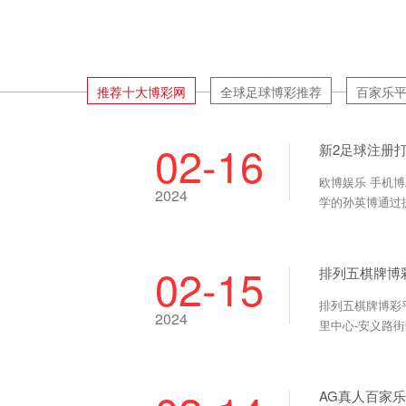
推荐十大博彩网
全球足球博彩推荐
百家乐
02-16
新2足球注册
欧博娱乐 手机
2024
学的孙英博通过
凡的中式见知书
__K_H...
02-15
排列五棋牌博
排列五棋牌博彩
2024
里中心-安义路
__K_HT__
将私东谈...
AG真人百家乐