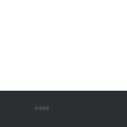
友情链接：