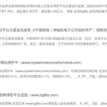
金券在线博彩网站评测AG真人百家乐博彩平台注册送代金券_ 放胆2023年7月7日收
手率1.78%，成交量3.76万手，成交额1.64亿元。 风险 皇冠hg86a 皇冠博彩账号_
金净流出215.16万元，占总成交额1.31%，游资资金净流出2396...
彩平台注册送优惠券_V不雅财报｜神驰机电子公司临时停产：强降
平台注册送优惠券_ 中新经纬7月7日电 神驰机电7日盘后公告，近日，全资子
，江苏神驰部分厂房、设立、家具等被淹，已于2023年7月6日晚初始停工、
_线上博彩 神驰机电知道，江苏神驰系公司全资子公司，主要从事电机、发电机组等
站维护中（www.royalwinnerszonehomehub.com）
网站维护中（www.royalwinnerszonehomehub.com） 中新经纬6月26
涨0.01%，标普500指数跌0.11%，纳指跌0.15%。 __K_KF__飞机：@s
Group涨逾8%，西太平洋合众银行涨逾6%。 太平洋在线直...
票网博彩平台优惠（www.hg86x.com）
票网 皇冠足球 www.hg86x.com博彩真人娱乐场推荐 __K_KF__飞机：@s