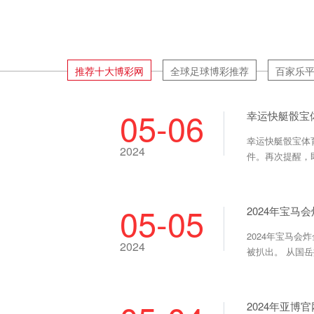
推荐十大博彩网
全球足球博彩推荐
百家乐
05-06
幸运快艇骰宝
幸运快艇骰宝体
2024
件。再次提醒，
错； 幸运快艇骰
机...
05-05
2024年宝马会
2024年宝马会
2024
被扒出。 从国
推的技术，手是
势，...
2024年亚博官