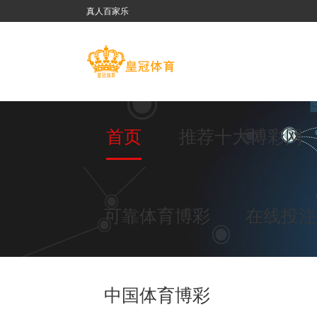
真人百家乐
首页
推荐十大博彩网
可靠体育博彩
在线投注
中国体育博彩