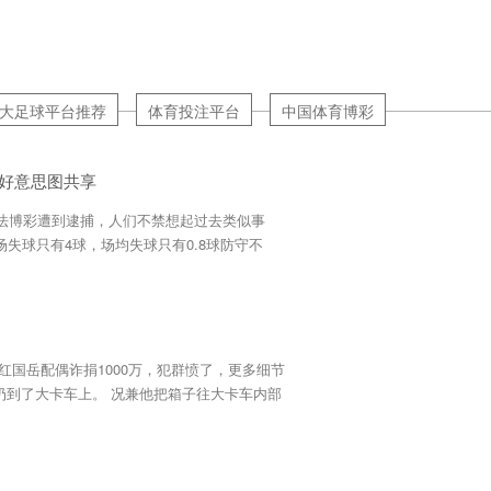
大足球平台推荐
体育投注平台
中国体育博彩
光好意思图共享
非法博彩遭到逮捕，人们不禁想起过去类似事
失球只有4球，场均失球只有0.8球防守不
负，胜率达60%； 体育投注app官网下载安装手
的网红国岳配偶诈捐1000万，犯群愤了，更多细节
扔到了大卡车上。 况兼他把箱子往大卡车内部
深圳海关一直紧盯关区“洋垃圾”走私风险态