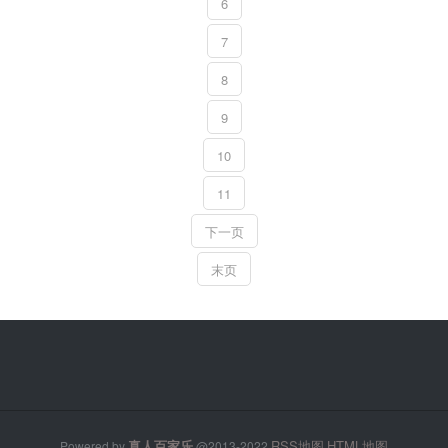
6
7
8
9
10
11
下一页
末页
真人百家乐
RSS地图
HTML地图
Powered by
@2013-2022