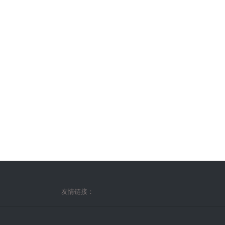
友情链接：