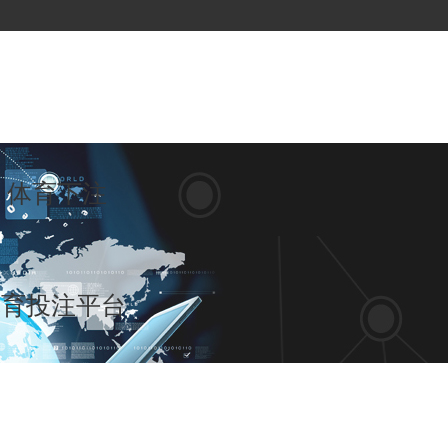
体育下注
体育投注平台