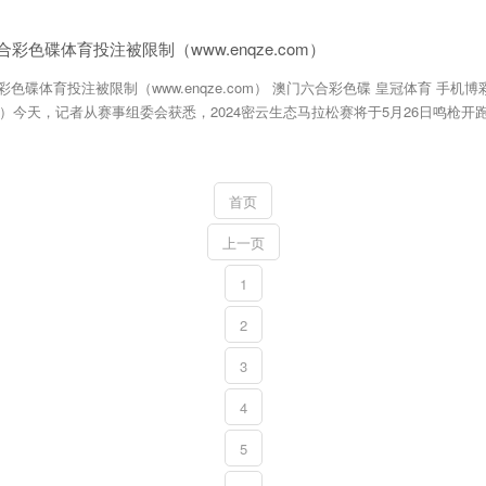
合彩色碟体育投注被限制（www.enqze.com）
合彩色碟体育投注被限制（www.enqze.com） 澳门六合彩色碟 皇冠体育 手
）今天，记者从赛事组委会获悉，2024密云生态马拉松赛将于5月26日鸣枪开跑
本届赛事成就马拉松、半程马拉松和迷你马拉松三个神志，参赛范围由以往10000东
首页
上一页
1
2
3
4
5