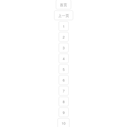
首页
上一页
1
2
3
4
5
6
7
8
9
10